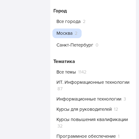
Город
Все города
2
Москва
2
Санкт-Петербург
0
Тематика
Все темы
1142
ИТ. Информационные технологии
87
Информационные технологии
3
Курсы для руководителей
12
Курсы повышения квалификации
32
Программное обеспечение
1