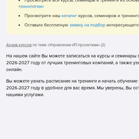
Просмотрите все курсы, семинары и тренинги из осно
технологии»
Просмотрите наш
каталог
курсов, семинаров и тренинг
Оставьте бесплатную
заявку на подбор
интересующего 
Архив курсов
по теме «Управление ИТ-проектами» (2)
На нашем сайте Вы можете записаться на курсы и семинары
2026-2027 году от лучших тренинговых компаний, а также уз
онлайн.
Вы можете узнать расписание на тренинги и начать обучени
2026-2027 году в удобное для вас время. Мы уверены, Вы о
нашими услугами.