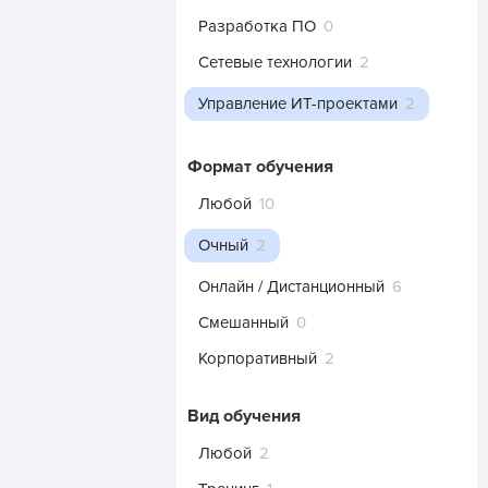
Разработка ПО
0
Сетевые технологии
2
Управление ИТ-проектами
2
Формат обучения
Любой
10
Очный
2
Онлайн / Дистанционный
6
Смешанный
0
Корпоративный
2
Вид обучения
Любой
2