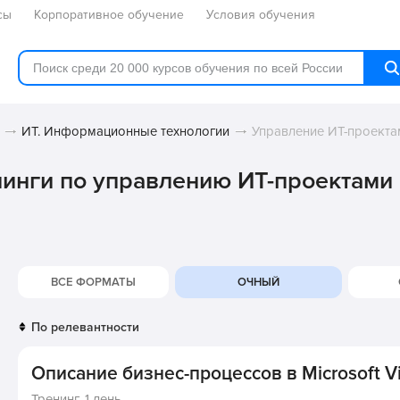
сы
Корпоративное обучение
Условия обучения
ИТ. Информационные технологии
Управление ИТ-проекта
нинги по управлению ИТ-проектами
ВСЕ ФОРМАТЫ
ОЧНЫЙ
Описание бизнес-процессов в Microsoft Vi
Тренинг,
1 день