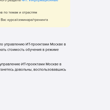
вного раздела
«ИТ. Информационные
ов по темам и отраслям
Вас курса/семинара/тренинга
 по управлению ИТ-проектами Москве в
нать стоимость обучения в режиме
е управлению ИТ-проектами Москве в
станетесь довольны, воспользовавшись