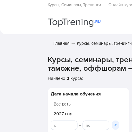
Курсы, Семинары, Тренинги
Онлайн-кур
Главная
Курсы, семинары, тренинги
Курсы, семинары, тре
таможне, оффшорам – 
Найдено
2
курса:
Дата начала обучения
Все даты
2027 год
»
–