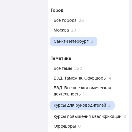
Город
Все города
26
Москва
23
Санкт-Петербург
2
Тематика
Все темы
220
ВЭД. Таможня. Оффшоры
4
ВЭД. Внешнеэкономическая
деятельность
1
Курсы для руководителей
2
Курсы повышения квалификации
0
Оффшоры
0