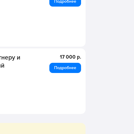
Подробнее
тнеру и
17 000 р.
ый
Подробнее