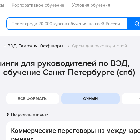
сы
Корпоративное обучение
Условия обучения
ВЭД. Таможня. Оффшоры
Курсы для руководителей
нинги для руководителей по ВЭД,
обучение Санкт-Петербурге (спб)
ВСЕ ФОРМАТЫ
ОЧНЫЙ
Коммерческие переговоры на междунар
рынках