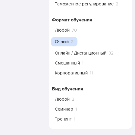
Таможенное регулирование
2
Формат обучения
Любой
70
Очный
2
Онлайн / Дистанционный
32
Смешанный
1
Корпоративный
11
Вид обучения
Любой
2
Семинар
1
Тренинг
1