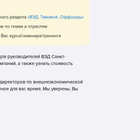
вного раздела
«ВЭД. Таможня. Оффшоры»
ов по темам и отраслям
Вас курса/семинара/тренинга
для руководителей ВЭД Санкт-
мпаний, а также узнать стоимость
е директоров по внешнеэкономической
бное для вас время. Мы уверены, Вы