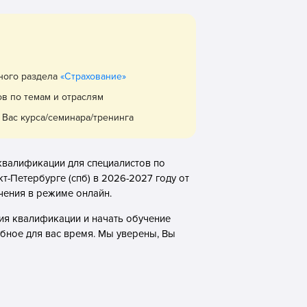
вного раздела
«Страхование»
ов по темам и отраслям
Вас курса/семинара/тренинга
квалификации для специалистов по
т-Петербурге (спб) в 2026-2027 году от
чения в режиме онлайн.
ия квалификации и начать обучение
обное для вас время. Мы уверены, Вы