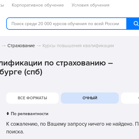
сы
Корпоративное обучение
Условия обучения
Страхование
Курсы повышения квалификации
лификации по страхованию –
урге (спб)
ВСЕ ФОРМАТЫ
ОЧНЫЙ
К сожалению, по Вашему запросу ничего не найдено. 
поиска.