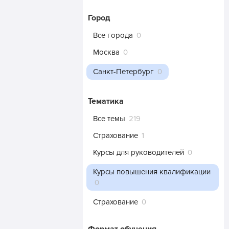
Город
Все города
0
Москва
0
Санкт-Петербург
0
Тематика
Все темы
219
Страхование
1
Курсы для руководителей
0
Курсы повышения квалификации
0
Страхование
0