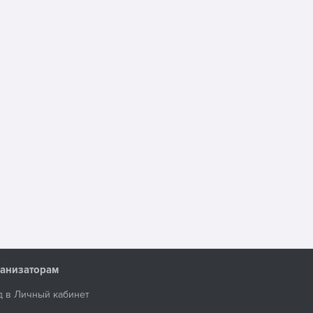
анизаторам
д в Личный кабинет