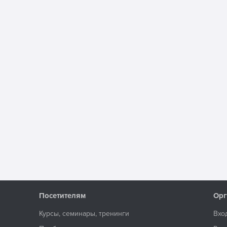
Посетителям
Орг
Курсы, семинары, тренинги
Вхо