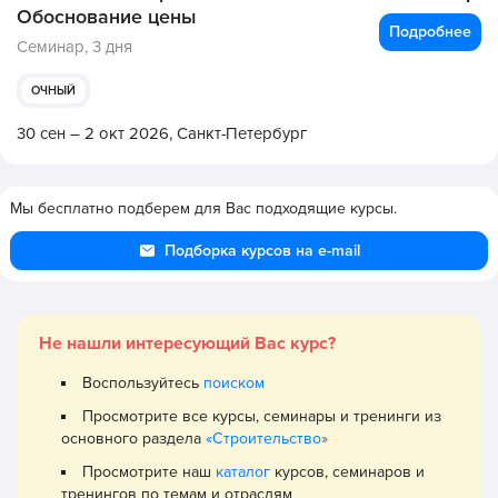
Обоснование цены
Подробнее
Семинар,
3 дня
ОЧНЫЙ
30 сен – 2 окт 2026,
Санкт-Петербург
Мы бесплатно подберем для Вас подходящие курсы.
Подборка курсов на e-mail
Не нашли интересующий Вас курс?
Воспользуйтесь
поиском
Просмотрите все курсы, семинары и тренинги из
основного раздела
«Строительство»
Просмотрите наш
каталог
курсов, семинаров и
тренингов по темам и отраслям