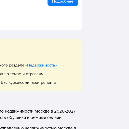
Подробнее
вного раздела
«Недвижимость»
ов по темам и отраслям
Вас курса/семинара/тренинга
 по недвижимости Москве в 2026-2027
ость обучения в режиме онлайн.
е управлению недвижимостью Москве в