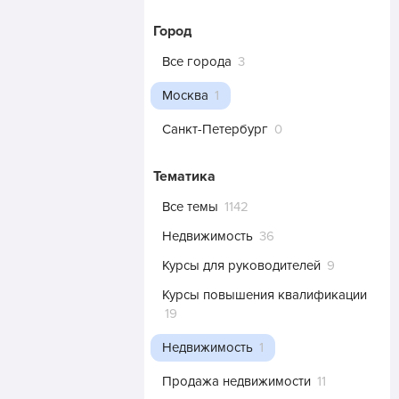
Город
Все города
3
Москва
1
Санкт-Петербург
0
Тематика
Все темы
1142
Недвижимость
36
Курсы для руководителей
9
Курсы повышения квалификации
19
Недвижимость
1
Продажа недвижимости
11