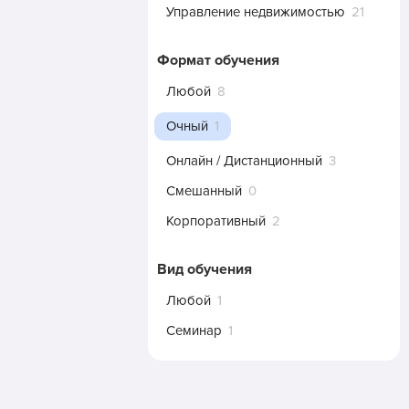
Управление недвижимостью
21
Формат обучения
Любой
8
Очный
1
Онлайн / Дистанционный
3
Смешанный
0
Корпоративный
2
Вид обучения
Любой
1
Семинар
1