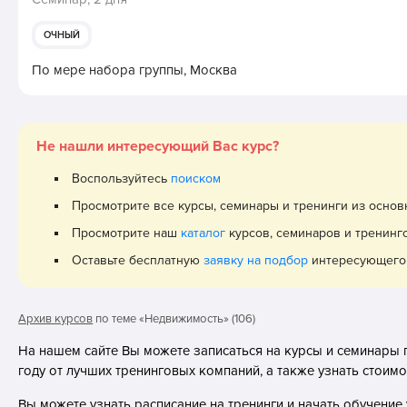
ОЧНЫЙ
По мере набора группы,
Москва
Не нашли интересующий Вас курс?
Воспользуйтесь
поиском
Просмотрите все курсы, семинары и тренинги из осно
Просмотрите наш
каталог
курсов, семинаров и тренинг
Оставьте бесплатную
заявку на подбор
интересующего 
Архив курсов
по теме «Недвижимость» (106)
На нашем сайте Вы можете записаться на курсы и семинары
году от лучших тренинговых компаний, а также узнать стоим
Вы можете узнать расписание на тренинги и начать обучени