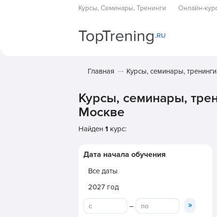
Курсы, Семинары, Тренинги
Онлайн-кур
Главная
Курсы, семинары, тренинги
Курсы, семинары, тре
Москве
Найден
1
курс:
Дата начала обучения
Все даты
2027 год
»
–