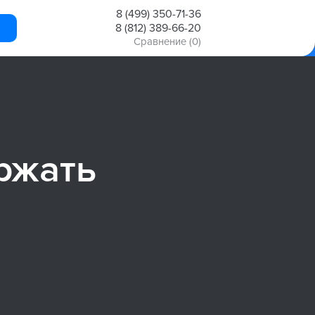
8 (499) 350-71-36
8 (812) 389-66-20
Сравнение
(0)
ржать