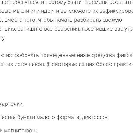
ше проснуться, и поэтому хватит времени осознать,
овые мысли или идеи, и вы сможете их зафиксирова
с, вместо того, чтобы начать разбирать свежую
нцию, запишите все озарения, посетившие вас утр
ту.
ю испробовать приведенные ниже средства фикса
азных источников. (Некоторые из них более практи
карточки;
листки бумаги малого формата; диктофон;
й магнитофон;