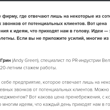
 фирму, где отвечают лишь на некоторые из сот
 звонков от потенциальных клиентов. Вот цена
ия к идеям, что приходят нам в голову. Идеи — 
етны. Если вы не приложите усилий, многие из 
 Грин
(Andy Green), специалист по PR-индустрии Ве
 20-летним стажем работы.
 себе предприятие, которое отвечает лишь на нек
евных звонков от потенциальных клиентов. Можно 
еджментом? Вот какова цена пренебрежения, с к
о многим идеям, что каждый день приходят нам в го