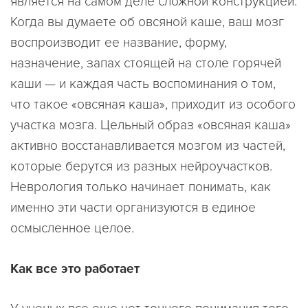
является на самом деле сложной конструкцией.
Когда вы думаете об овсяной каше, ваш мозг
воспроизводит ее название, форму,
назначение, запах стоящей на столе горячей
каши — и каждая часть воспоминания о том,
что такое «овсяная каша», приходит из особого
участка мозга. Цельный образ «овсяная каша»
активно восстанавливается мозгом из частей,
которые берутся из разных нейроучастков.
Неврология только начинает понимать, как
именно эти части организуются в единое
осмысленное целое.
Как все это работает