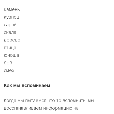
камень
кузнец
сарай
скала
дерево
птица
юноша
боб
смех
Как мы вспоминаем
Когда мы пытаемся что-то вспомнить, мы
восстанавливаем информацию на