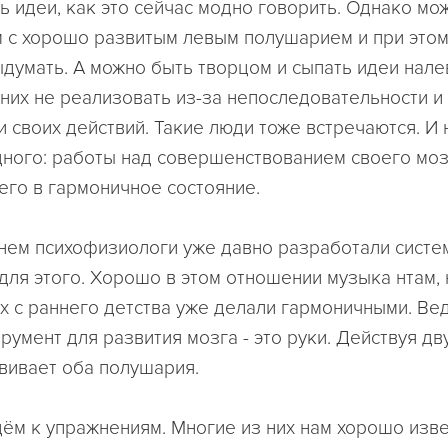
ь идеи, как это сейчас модно говорить. Однако мо
 с хорошо развитым левым полушарием и при этом
ыдумать. А можно быть творцом и сыпать идеи нале
 них не реализовать из-за непоследовательности и
 своих действий. Такие люди тоже встречаются. И 
дного: работы над совершенствованием своего моз
его в гармоничное состояние.
нем психофизиологи уже давно разработали систе
для этого. Хорошо в этом отношении музыка нтам,
Их с раннего детства уже делали гармоничными. Ве
румент для развития мозга - это руки. Действуя дв
вивает оба полушария.
дём к упражнениям. Многие из них нам хорошо изве