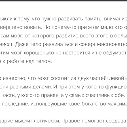
ыкли к тому, что нужно развивать память, внимание
овершенствовать. Но почему-то при этом мало кто
сам мозг, от которого развитие всего этого в бол
ависит. Даже тело развиваться и совершенствоватьс
этим мозг хорошенько не настроится и не обдумает,
 к работе над телом.
известно, что мозг состоит из двух частей: левой 
они разными делами. И при этом у кого-то функци
часть, у кого-то правая, а у самых счастливых обе
, последние, использующие своё богатство максим
арие мыслит логически. Правое помогает создават