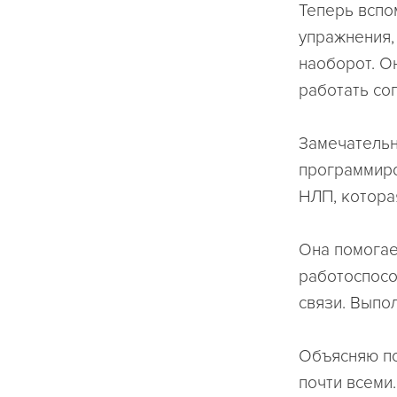
Теперь вспо
упражнения,
наоборот. О
работать со
Замечательн
программиро
НЛП, котора
Она помогае
работоспосо
связи. Выпо
Объясняю по
почти всеми