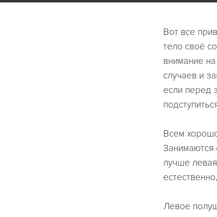
Вот все прив
тело своё с
внимание на 
случаев и з
если перед 
подступиться
Всем хорошо 
Занимаются 
лучше левая 
естественно
Левое полуш