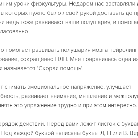
мним уроки физкультуры. Недаром нас заставляли 
 в которых нужно было левой рукой доставать до п
ни ведь тоже развивают наши полушария, и помога
гласованно.
о помогает развивать полушария мозга нейролинг
вание, сокращённо НЛП. Мне понравилась одна из
я называется "Скорая помощь".
т снимать эмоциональное напряжение, улучшает
бность, развивает внимание, мышление и межпол
лнять это упражнение трудно и при этом интересно.
рядок действий. Перед вами лежит листок с буква
. Под каждой буквой написаны буквы Л, П или В. Ве