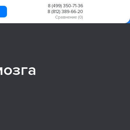
8 (499) 350-71-36
8 (812) 389-66-20
Сравнение
(0)
мозга