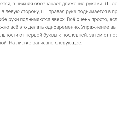
ется, а нижняя обозначает движение руками. Л - л
 в левую сторону, П - правая рука поднимается в п
 обе руки поднимаются вверх. Всё очень просто, ес
ожно всё это делать одновременно. Упражнение вы
льности от первой буквы к последней, затем от по
вой. На листке записано следующее.