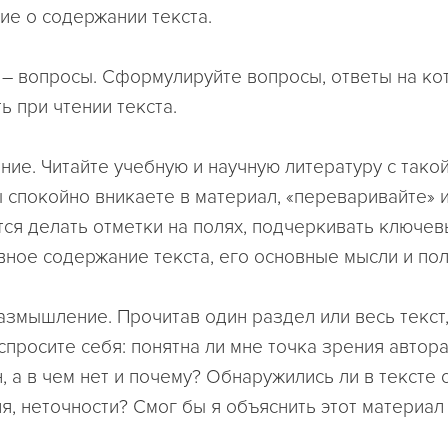
ие о содержании текста.
s) – вопросы. Сформулируйте вопросы, ответы на к
ь при чтении текста.
тение. Читайте учебную и научную литературу с тако
ы спокойно вникаете в материал, «переваривайте»
ся делать отметки на полях, подчеркивать ключев
вное содержание текста, его основные мысли и по
– размышление. Прочитав один раздел или весь текст
просите себя: понятна ли мне точка зрения автора
, а в чем нет и почему? Обнаружились ли в тексте 
я, неточности? Смог бы я объяснить этот материал