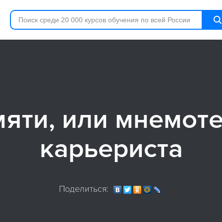
яти, или мнемот
карьериста
Поделиться: