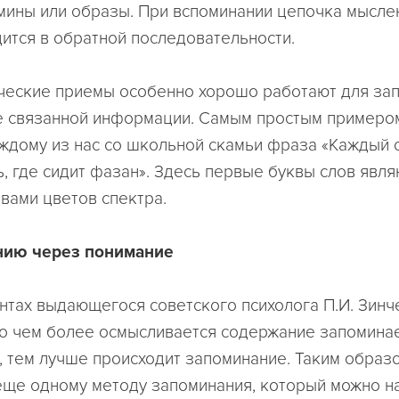
рмины или образы. При вспоминании цепочка мысле
ится в обратной последовательности.
еские приемы особенно хорошо работают для за
е связанной информации. Самым простым примеро
ждому из нас со школьной скамьи фраза «Каждый 
ь, где сидит фазан». Здесь первые буквы слов явля
вами цветов спектра.
нию через понимание
нтах выдающегося советского психолога П.И. Зин
то чем более осмысливается содержание запомина
 тем лучше происходит запоминание. Таким образ
еще одному методу запоминания, который можно н