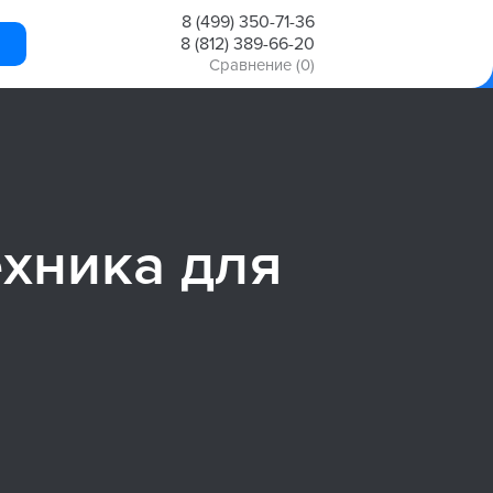
8 (499) 350-71-36
8 (812) 389-66-20
Сравнение
(0)
ехника для