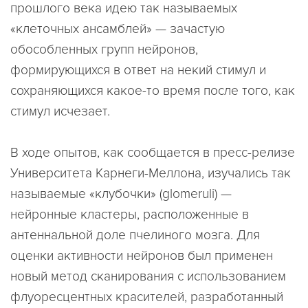
прошлого века идею так называемых
«клеточных ансамблей» — зачастую
обособленных групп нейронов,
формирующихся в ответ на некий стимул и
сохраняющихся какое-то время после того, как
стимул исчезает.
В ходе опытов, как сообщается в пресс-релизе
Университета Карнеги-Меллона, изучались так
называемые «клубочки» (glomeruli) —
нейронные кластеры, расположенные в
антеннальной доле пчелиного мозга. Для
оценки активности нейронов был применен
новый метод сканирования с использованием
флуоресцентных красителей, разработанный