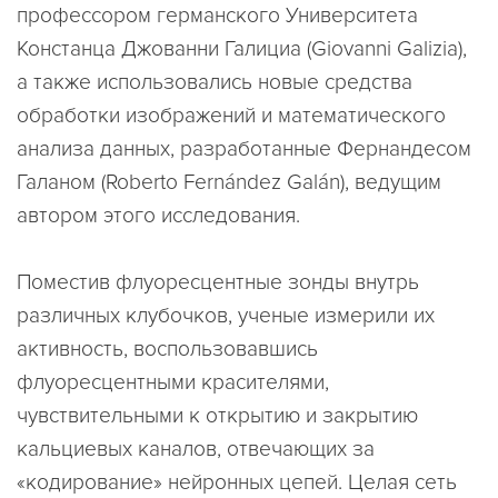
профессором германского Университета
Констанца Джованни Галициа (Giovanni Galizia),
а также использовались новые средства
обработки изображений и математического
анализа данных, разработанные Фернандесом
Галаном (Roberto Fernández Galán), ведущим
автором этого исследования.
Поместив флуоресцентные зонды внутрь
различных клубочков, ученые измерили их
активность, воспользовавшись
флуоресцентными красителями,
чувствительными к открытию и закрытию
кальциевых каналов, отвечающих за
«кодирование» нейронных цепей. Целая сеть