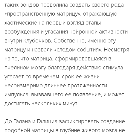
таких зондов позволила создать своего рода
«пространственную матрицу», отражающую
хаотические на первый взгляд этапы
возбуждения и угасания нейронной активности
внутри клубочков. Собственно, именно эту
матрицу и назвали «следом события». Несмотря
на то, что матрица, сформировавшаяся в
пчелином мозгу благодаря действию стимула,
угасает со временем, срок ее жизни
несоизмеримо длиннее протяженности
импульса, вызвавшего ее появление, и может
достигать нескольких минут.
До Галана и Галициа зафиксировать создание
подобной матрицы в глубине живого мозга не