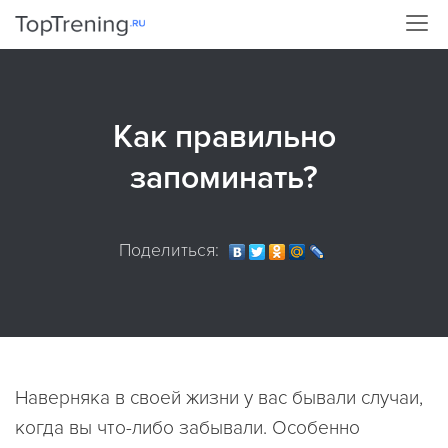
Как правильно
запоминать?
Поделиться:
Наверняка в своей жизни у вас бывали случаи,
когда вы что-либо забывали. Особенно