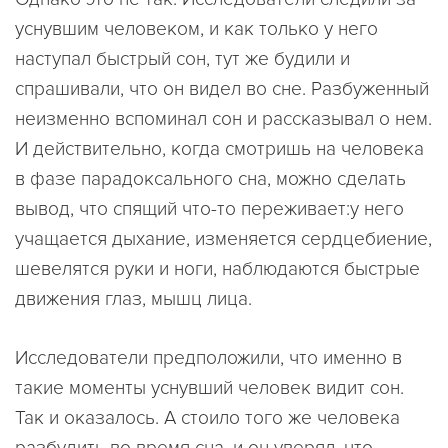
уснувшим человеком, и как только у него
наступал быстрый сон, тут же будили и
спрашивали, что он видел во сне. Разбуженный
неизменно вспоминал сон и рассказывал о нем.
И действительно, когда смотришь на человека
в фазе парадоксального сна, можно сделать
вывод, что спящий что-то переживает:у него
учащается дыхание, изменяется сердцебиение,
шевелятся руки и ноги, наблюдаются быстрые
движения глаз, мышц лица.
Исследователи предположили, что именно в
такие моменты уснувший человек видит сон.
Так и оказалось. А стоило того же человека
разбудить во время сна, и он уверял, что