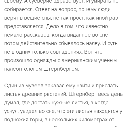
своему. А суеверие здравствует. И умирать не
собирается. Ответ на вопрос, почему люди
верят в вещие сны, не так прост, как иной раз
представляется. Дело в том, что известно
немало рассказов, когда виданное во сне
потом действительно сбывалось наяву. И суть
не в одних только совпадениях. Вот что
произошло однажды с американским ученым -
палеонтологом Штернбергом.
Один из музеев заказал ему найти и прислать
листья древних растений. Штернберг весь день
думал, где достать нужные листья, а когда
уснул, увидел во сне, что эти листья находятся у
подножия горы, в нескольких километрах от