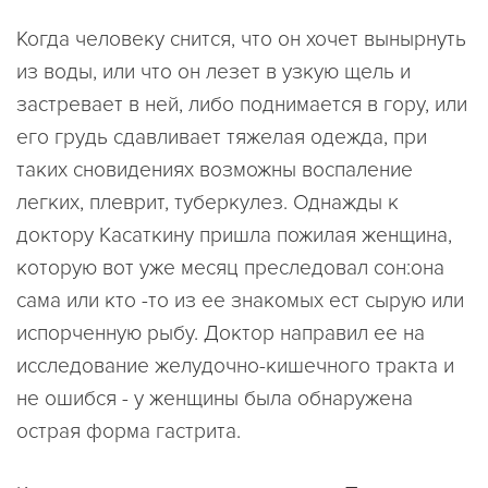
Когда человеку снится, что он хочет вынырнуть
из воды, или что он лезет в узкую щель и
застревает в ней, либо поднимается в гору, или
его грудь сдавливает тяжелая одежда, при
таких сновидениях возможны воспаление
легких, плеврит, туберкулез. Однажды к
доктору Касаткину пришла пожилая женщина,
которую вот уже месяц преследовал сон:она
сама или кто -то из ее знакомых ест сырую или
испорченную рыбу. Доктор направил ее на
исследование желудочно-кишечного тракта и
не ошибся - у женщины была обнаружена
острая форма гастрита.