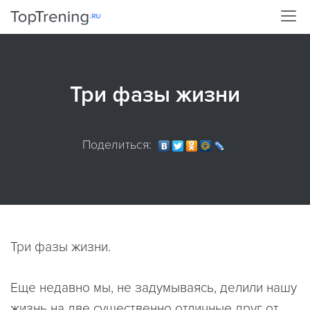
Три фазы жизни
Поделиться:
Три фазы жизни.
Еще недавно мы, не задумываясь, делили нашу
жизнь на две существенно отличные друг от