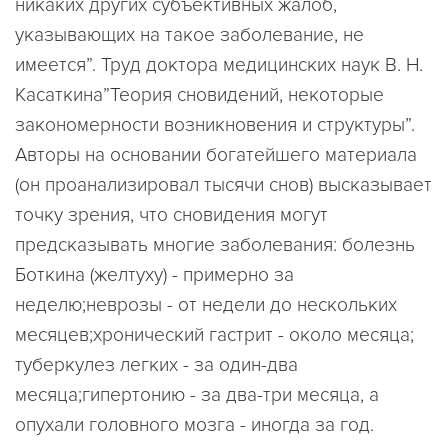
никаких других субъективных жалоб,
указывающих на такое заболевание, не
имеется”. Труд доктора медицинских наук В. Н.
Касаткина”Теория сновидений, некоторые
закономерности возникновения и структуры”.
Авторы на основании богатейшего материала
(он проанализировал тысячи снов) высказывает
точку зрения, что сновидения могут
предсказывать многие заболевания: болезнь
Боткина (желтуху) - примерно за
неделю;неврозы - от недели до нескольких
месяцев;хронический гастрит - около месяца;
туберкулез легких - за один-два
месяца;гипертонию - за два-три месяца, а
опухали головного мозга - иногда за год.