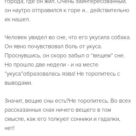
города, где он жил. Очень заинтересованный,
он наутро отправился к горе и... действительно
их нашел.
Человек увидел во сне, что его укусила собака.
Он явно почувствовал боль от укуса.
Проснувшись, он скоро забыл о “вещем” сне.
Но прошло две недели - и на месте
“укуса”образовалась язва! Не торопитесь с
выводами.
Значит, вещие сны есть?Не торопитесь. Во всех
рассказанных снах ничего вещего в том
смысле, как его толкуют сонники и гадалки,
нет!