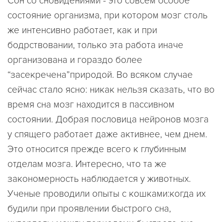
Сон со сновидениями - это совсем особое
состояние организма, при котором мозг столь
же интенсивно работает, как и при
бодрствовании, только эта работа иначе
организована и гораздо более
“засекречена”природой. Во всяком случае
сейчас стало ясно: никак нельзя сказать, что во
время сна мозг находится в пассивном
состоянии. Добрая пословица нейронов мозга
у спящего работает даже активнее, чем днем.
Это относится прежде всего к глубинным
отделам мозга. Интересно, что та же
закономерность наблюдается у животных.
Ученые проводили опыты с кошками:когда их
будили при проявлении быстрого сна,