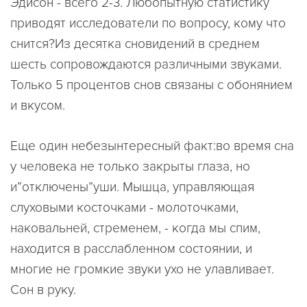
Эдисон - всего 2-3. Любопытную статистику
приводят исследователи по вопросу, кому что
снится?Из десятка сновидений в среднем
шесть сопровождаются различными звуками.
Только 5 процентов снов связаны с обонянием
и вкусом.
Еще один небезынтересный факт:во время сна
у человека не только закрыты глаза, но
и”отключены”уши. Мышца, управляющая
слуховыми косточками - молоточками,
наковальней, стременем, - когда мы спим,
находится в расслабленном состоянии, и
многие не громкие звуки ухо не улавливает.
Сон в руку.