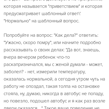
которая называется "приветствием" и которая
предусматривает шаблонный ответ\'
"Нормально" на шаблонный вопрос.
Попробуйте на вопрос: "Как дела?" ответить:
"Ужасно, скоро помру"; или начните подробно
рассказывать о своих делах: "Да вот, знаешь,
вчера вечером ребенок что-то
раскапризничался, мы с женой думали - может,
заболел? - нет, измерили температуру,
оказалась нормальной, а сегодня утром чуть на
работу не опоздал, такая толпа на остановке
стояла, ну, думаю, никогда в автобус не попаду,
но повезло, подошел автобус и я как раз возле
двери оказался... " Такое ваше поведение не