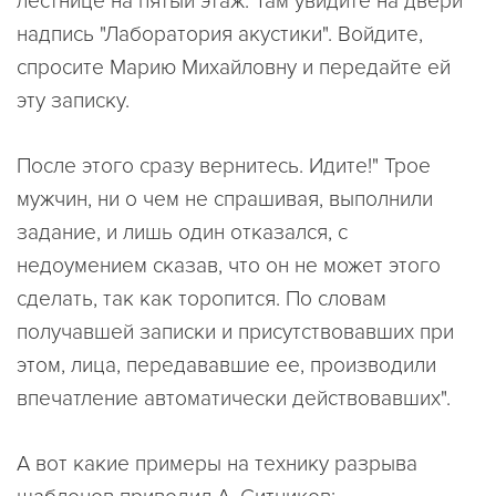
лестнице на пятый этаж. Там увидите на двери
надпись "Лаборатория акустики". Войдите,
спросите Марию Михайловну и передайте ей
эту записку.
После этого сразу вернитесь. Идите!" Трое
мужчин, ни о чем не спрашивая, выполнили
задание, и лишь один отказался, с
недоумением сказав, что он не может этого
сделать, так как торопится. По словам
получавшей записки и присутствовавших при
этом, лица, передававшие ее, производили
впечатление автоматически действовавших".
А вот какие примеры на технику разрыва