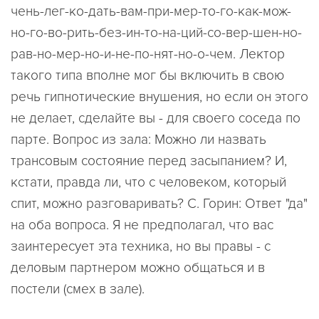
чень-лег-ко-дать-вам-при-мер-то-го-как-мож-
но-го-во-рить-без-ин-то-на-ций-со-вер-шен-но-
рав-но-мер-но-и-не-по-нят-но-о-чем. Лектор
такого типа вполне мог бы включить в свою
речь гипнотические внушения, но если он этого
не делает, сделайте вы - для своего соседа по
парте. Вопрос из зала: Можно ли назвать
трансовым состояние перед засыпанием? И,
кстати, правда ли, что с человеком, который
спит, можно разговаривать? С. Горин: Ответ "да"
на оба вопроса. Я не предполагал, что вас
заинтересует эта техника, но вы правы - с
деловым партнером можно общаться и в
постели (смех в зале).