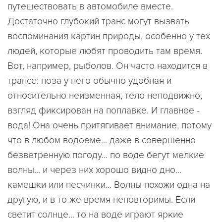
путешествовать в автомобиле вместе.
Достаточно глубокий транс могут вызвать
воспоминания картин природы, особенно у тех
людей, которые любят проводить там время.
Вот, например, рыболов. Он часто находится в
трансе: поза у него обычно удобная и
относительно неизменная, тело неподвижно,
взгляд фиксирован на поплавке. И главное -
вода! Она очень притягивает внимание, потому
что в любом водоеме... даже в совершенно
безветренную погоду... по воде бегут мелкие
волны... и через них хорошо видно дно...
камешки или песчинки... Волны похожи одна на
другую, и в то же время неповторимы. Если
светит солнце... то на воде играют яркие