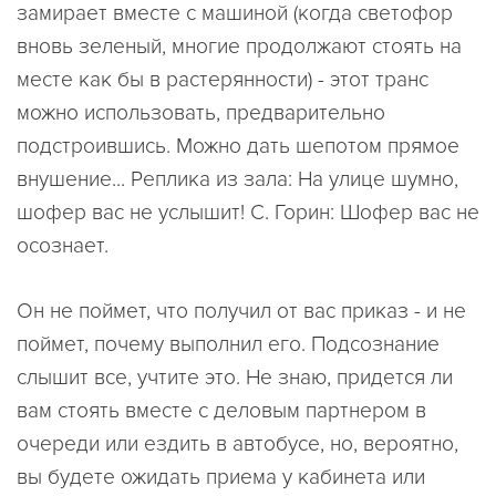
замирает вместе с машиной (когда светофор
вновь зеленый, многие продолжают стоять на
месте как бы в растерянности) - этот транс
можно использовать, предварительно
подстроившись. Можно дать шепотом прямое
внушение... Реплика из зала: На улице шумно,
шофер вас не услышит! С. Горин: Шофер вас не
осознает.
Он не поймет, что получил от вас приказ - и не
поймет, почему выполнил его. Подсознание
слышит все, учтите это. Не знаю, придется ли
вам стоять вместе с деловым партнером в
очереди или ездить в автобусе, но, вероятно,
вы будете ожидать приема у кабинета или