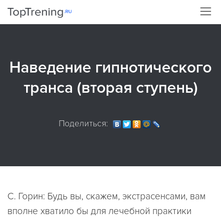
Наведение гипнотического
транса (вторая ступень)
Поделиться:
С. Горин: Будь вы, скажем, экстрасенсами, вам
вполне хватило бы для лечебной практики