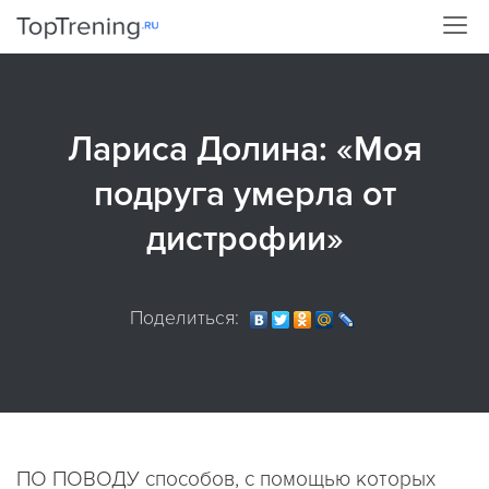
Лариса Долина: «Моя
подруга умерла от
дистрофии»
Поделиться:
ПО ПОВОДУ способов, с помощью которых