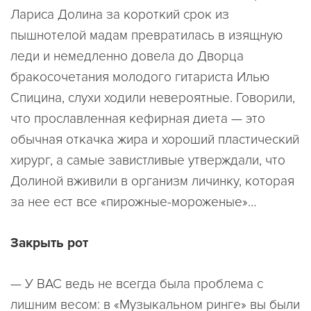
Лариса Долина за короткий срок из
пышнотелой мадам превратилась в изящную
леди и немедленно довела до Дворца
бракосочетания молодого гитариста Илью
Спицина, слухи ходили невероятные. Говорили,
что прославленная кефирная диета — это
обычная откачка жира и хороший пластический
хирург, а самые завистливые утверждали, что
Долиной вживили в организм личинку, которая
за нее ест все «пирожные-мороженые»…
Закрыть рот
— У ВАС ведь не всегда была проблема с
лишним весом: в «Музыкальном ринге» вы были