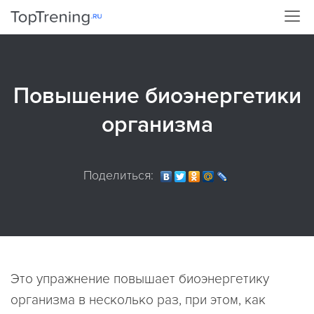
Повышение биоэнергетики
организма
Поделиться:
Это упражнение повышает биоэнергетику
организма в несколько раз, при этом, как