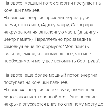
На вдохе: мощный поток энергии поступает на
кончики пальцев.
На выдохе: энергия проходит через руки,
плечи, шею лицо, (Аджну-чакру, Сахасрару-
чакру) заполняя затылочную часть (впадину -
центр памяти). Параллельно произведите
самовнушение по формуле: "Моя память
сильная, емкая, я запоминаю все, что мне
необходимо, и могу все вспомнить без труда".
На вдохе: еще более мощный поток энергии
поступает на кончики пальцев.
На выдохе: энергия через руки, плечи, шею,
лицо заполняет головной мозг (две верхние
чакры) и опускается вниз по спинному мозгу до