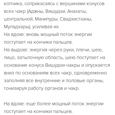
копчика, соприкасаясь с вершинами конусов
всех чакр (Аджны, Вишудхи, Анахаты,
центральной, Манипуры, Свадхистханы,
Муладхары), усиливая их.
На вдохе: вновь мощный поток энергии
поступает на кончики пальцев.
На выдохе: энергия через руки, плечи, шею,
лицо, затылочную область, шею поступает на
основание конуса Вишудхи-чакры и опускается
вниз по основаниям всех чакр, одновременно
заполняя все внутренние и половые органы,
тонизируя работу органов и чакр.
На вдохе: еще более мощный поток энергии
поступает на кончики пальцев.