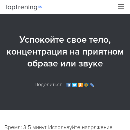
Успокойте свое тело,
концентрация на приятном
образе или звуке
Поделиться:
Время: 3-5 минут Используйте напряжение