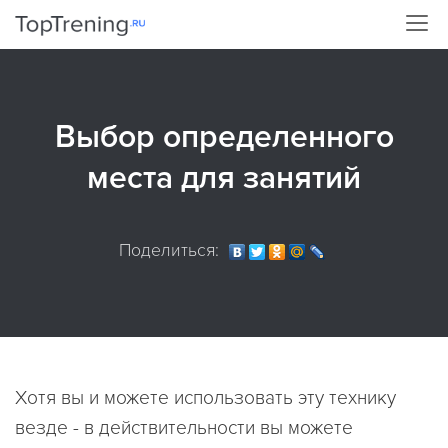
Выбор определенного
места для занятий
Поделиться:
Хотя вы и можете использовать эту технику
везде - в действительности вы можете