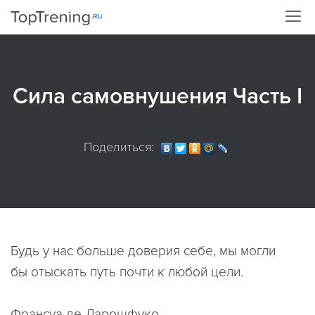
Сила самовнушения Часть I
Поделиться:
Будь у нас больше доверия себе, мы могли
бы отыскать путь почти к любой цели.
Франсуа де Ларошфуко