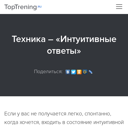
Техника – «Интуитивные
ответы»
Поделиться:
Если у вас не получается легко, спонтанно,
когда хочется, входить в состояние интуитивной