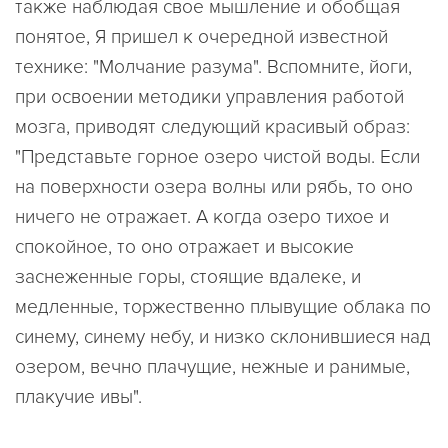
также наблюдая свое мышление и обобщая
понятое, Я пришел к очередной известной
технике: "Молчание разума". Вспомните, йоги,
при освоении методики управления работой
мозга, приводят следующий красивый образ:
"Представьте горное озеро чистой воды. Если
на поверхности озера волны или рябь, то оно
ничего не отражает. А когда озеро тихое и
спокойное, то оно отражает и высокие
заснеженные горы, стоящие вдалеке, и
медленные, торжественно плывущие облака по
синему, синему небу, и низко склонившиеся над
озером, вечно плачущие, нежные и ранимые,
плакучие ивы".