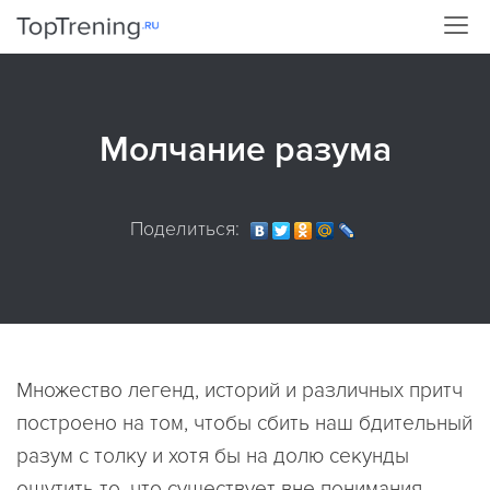
Молчание разума
Поделиться:
Множество легенд, историй и различных притч
построено на том, чтобы сбить наш бдительный
разум с толку и хотя бы на долю секунды
ощутить то, что существует вне понимания