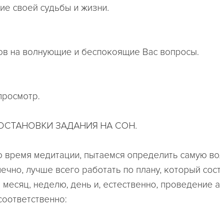
е своей судьбы и жизни.
ов на волнующие и беспокоящие Вас вопросы.
просмотр.
ОСТАНОВКИ ЗАДАНИЯ НА СОН.
о время медитации, пытаемся определить самую 
нечно, лучше всего работать по плану, который сос
, месяц, неделю, день и, естественно, проведение 
соответственно: