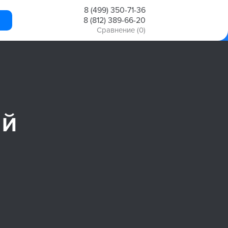
8 (499) 350-71-36
8 (812) 389-66-20
Сравнение
(0)
ий