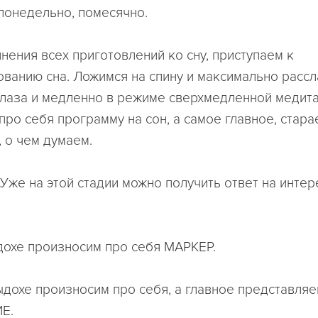
понедельно, помесячно.
нения всех приготовлений ко сну, приступаем к
ванию сна. Ложимся на спину и максимально рассл
лаза и медленно в режиме сверхмедленной медита
про себя программу на сон, а самое главное, стара
, о чем думаем.
же на этой стадии можно получить ответ на инте
дохе произносим про себя МАРКЕР.
ыдохе произносим про себя, а главное представляе
Е.