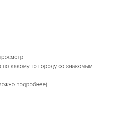
просмотр
 по какому то городу со знакомым
 можно подробнее)