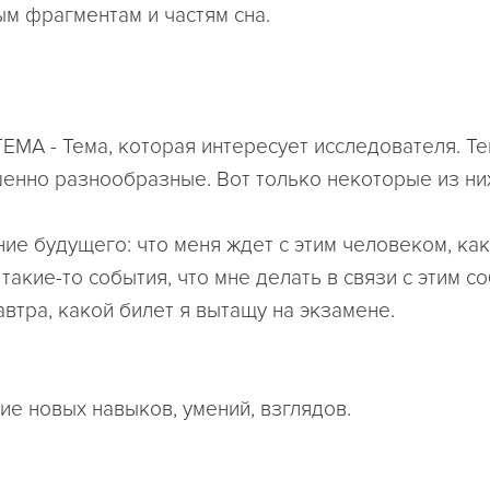
ым фрагментам и частям сна.
МА - Тема, которая интересует исследователя. Те
енно разнообразные. Вот только некоторые из ни
ние будущего: что меня ждет с этим человеком, как
такие-то события, что мне делать в связи с этим с
автра, какой билет я вытащу на экзамене.
е новых навыков, умений, взглядов.