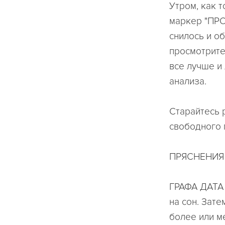
Утром, как 
маркер "ПРО
снилось и о
просмотрите
все лучше и
анализа.
Старайтесь 
свободного 
ПРЯСНЕНИЯ
ГРАФА ДАТА 
на сон. Зате
более или м