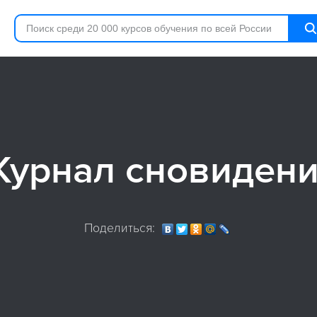
урнал сновиден
Поделиться: