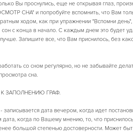
только Вы проснулись, еще не открывая глаз, произ
СМОТР СНА" и попробуйте вспомнить, что Вам тол
братным ходом, как при упражнении "Вспомни день",
 сон с конца в начало. С каждым днем это будет у
 лучше. Запишите все, что Вам приснилось, без как
работать со сном регулярно, но не забывайте дела
просмотра сна.
 К ЗАПОЛНЕНИЮ ГРАФ.
- записывается дата вечером, когда идет постанов
м дата, когда по Вашему мнению, то, что приснилось
енее большой степенью достоверности. Может быт