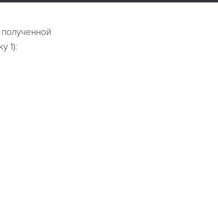
 полученной
 1):