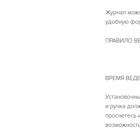
Журнал можн
удобную фор
ПРАВИЛО В
ВРЕМЯ ВЕД
Установочны
и ручка дол
проснетесь 
возможность