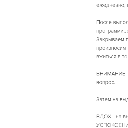
ежедневно, 
После выпол
программиро
Закрываем г
произносим 
вжиться в то
ВНИМАНИЕ! У
вопрос.
Затем на вы
ВДОХ - на в
УСПОКОЕНИ