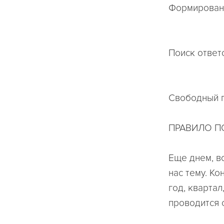
Формировани
Поиск ответ
Свободный 
ПРАВИЛО П
Еще днем, в
нас тему. Ко
год, квартал
проводится 