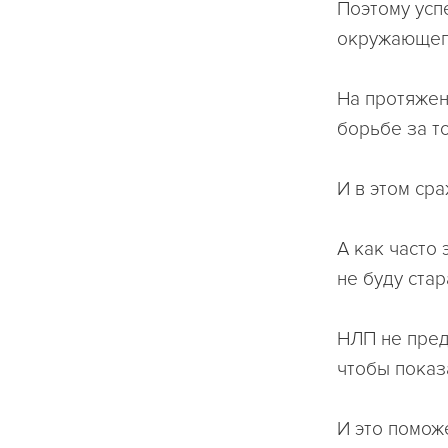
Поэтому успе
окружающего
На протяжен
борьбе за то
И в этом ср
А как часто 
не буду стар
НЛП не пред
чтобы показ
И это поможе