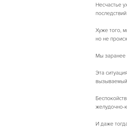
Несчастье у
последствий
Хуже того, м
но не проис
Мы заранее 
Эта ситуаци
вызываемый 
Беспокойств
желудочно-к
И даже тогд