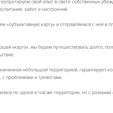
терпретируем свой опыт в свете собственных убеж
оспитания, забот и настроений.
ем «субъективную карту» и отправляемся с ней в п
рошая «карта», мы будем путешествовать долго, пол
ьствие.
раниченная небольшой территорией, гарантирует к
, с проблемами и тревогами.
аемся по одной и той же территории, но с разными 