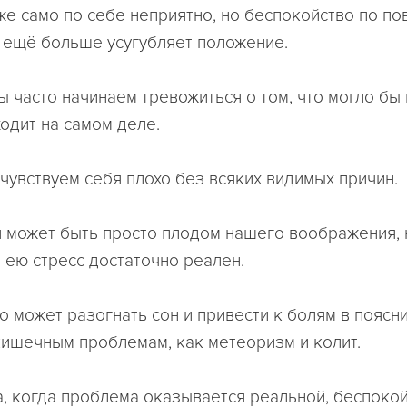
же само по себе неприятно, но беспокойство по по
 ещё больше усугубляет положение.
ы часто начинаем тревожиться о том, что могло бы
ходит на самом деле.
чувствуем себя плохо без всяких видимых причин.
я может быть просто плодом нашего воображения, 
ею стресс достаточно реален.
о может разогнать сон и привести к болям в поясн
ишечным проблемам, как метеоризм и колит.
а, когда проблема оказывается реальной, беспоко