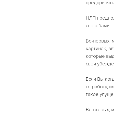
предпринять
НЛП предпол
способами:
Во-первых, 
картинок, зв
которые выд
свои убежде
Если Вы ког
то работу, и
такое упуще
Во-вторых, 