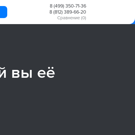
8 (499) 350-71-36
8 (812) 389-66-20
Сравнение
(0)
й вы её