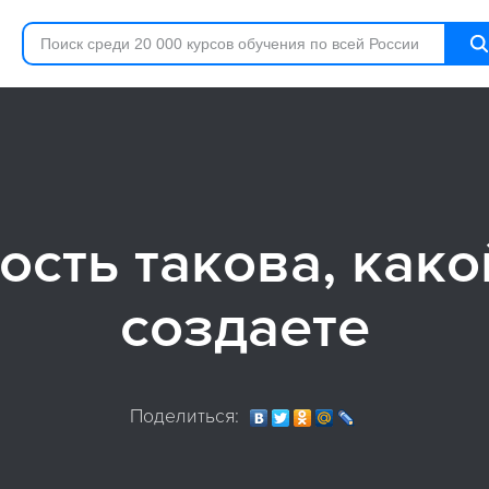
ость такова, како
создаете
Поделиться: