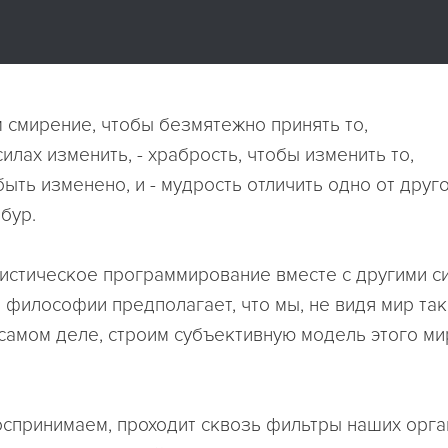
м смирение, чтобы безмятежно принять то,
силах изменить, - храбрость, чтобы изменить то,
ыть изменено, и - мудрость отличить одно от друго
бур.
истическое программирование вместе с другими с
и философии предполагает, что мы, не видя мир так
 самом деле, строим субъективную модель этого ми
воспринимаем, проходит сквозь фильтры наших орган