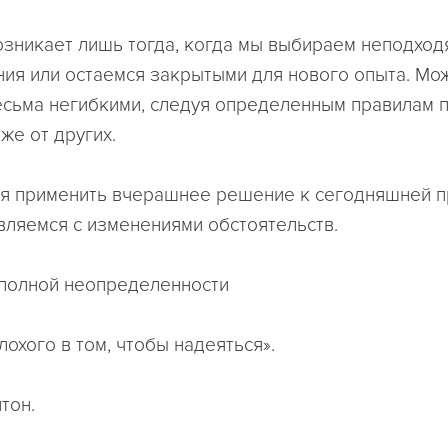
зникает лишь тогда, когда мы выбираем неподхо
ия или остаемся закрытыми для нового опыта. Мо
есьма негибкими, следуя определенным правилам 
же от других.
я применить вчерашнее решение к сегодняшней п
вляемся с изменениями обстоятельств.
 полной неопределенности
лохого в том, чтобы надеяться».
тон.