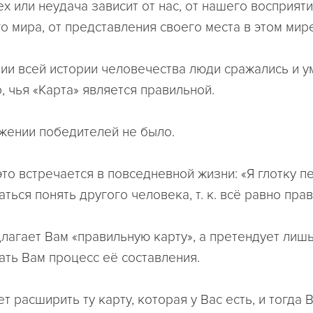
х или неудача зависит от нас, от нашего восприят
 мира, от представления своего места в этом мире
ии всей истории человечества люди сражались и у
, чья «Карта» является правильной.
ажении победителей не было.
это встречается в повседневной жизни: «Я глотку п
аться понять другого человека, т. к. всё равно прав!
лагает Вам «правильную карту», а претендует лишь 
ать Вам процесс её составления.
т расширить ту карту, которая у Вас есть, и тогда