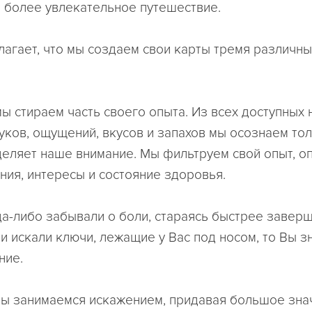
 более увлекательное путешествие.
агает, что мы создаем свои карты тремя различн
мы стираем часть своего опыта. Из всех доступных 
уков, ощущений, вкусов и запахов мы осознаем тол
еляет наше внимание. Мы фильтруем свой опыт, о
ния, интересы и состояние здоровья.
да-либо забывали о боли, стараясь быстрее заверш
ли искали ключи, лежащие у Вас под носом, то Вы зн
ние.
мы занимаемся искажением, придавая большое зна