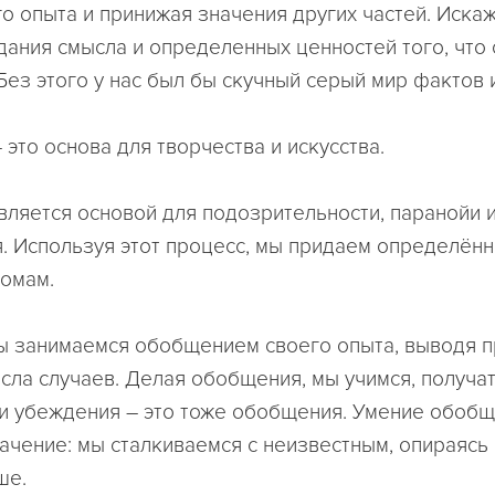
го опыта и принижая значения других частей. Искаж
дания смысла и определенных ценностей того, что 
 Без этого у нас был бы скучный серый мир фактов 
это основа для творчества и искусства.
вляется основой для подозрительности, паранойи 
. Используя этот процесс, мы придаем определён
омам.
мы занимаемся обобщением своего опыта, выводя п
сла случаев. Делая обобщения, мы учимся, получат
и убеждения – это тоже обобщения. Умение обобщ
ачение: мы сталкиваемся с неизвестным, опираясь н
ше.