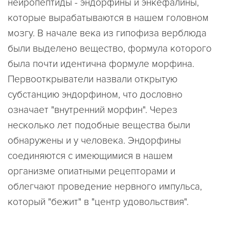
нейропептиды - эндорфины и энкефалины,
которые вырабатываются в нашем головном
мозгу. В начале века из гипофиза верблюда
были выделено вещество, формула которого
была почти идентична формуле морфина.
Первооткрыватели назвали открытую
субстанцию эндорфином, что дословно
означает "внутренний морфин". Через
несколько лет подобные вещества были
обнаружены и у человека. Эндорфины
соединяются с имеющимися в нашем
организме опиатными рецепторами и
облегчают проведение нервного импульса,
который "бежит" в "центр удовольствия".