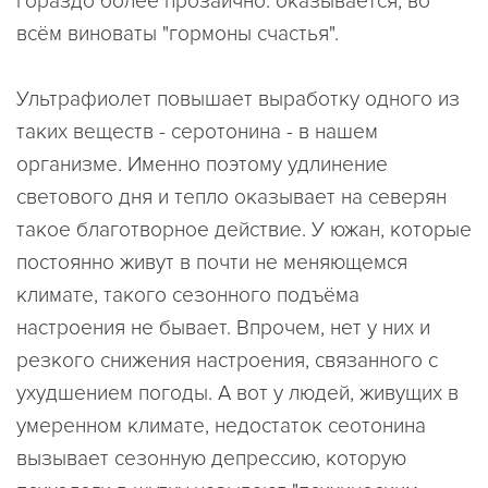
гораздо более прозаично: оказывается, во
всём виноваты "гормоны счастья".
Ультрафиолет повышает выработку одного из
таких веществ - серотонина - в нашем
организме. Именно поэтому удлинение
светового дня и тепло оказывает на северян
такое благотворное действие. У южан, которые
постоянно живут в почти не меняющемся
климате, такого сезонного подъёма
настроения не бывает. Впрочем, нет у них и
резкого снижения настроения, связанного с
ухудшением погоды. А вот у людей, живущих в
умеренном климате, недостаток сеотонина
вызывает сезонную депрессию, которую