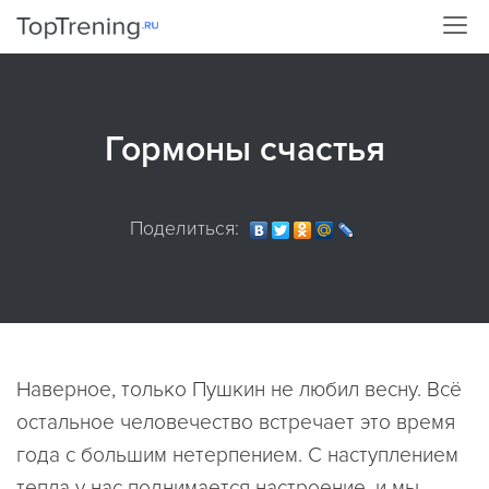
Гормоны счастья
Поделиться:
Наверное, только Пушкин не любил весну. Всё
остальное человечество встречает это время
года с большим нетерпением. С наступлением
тепла у нас поднимается настроение, и мы