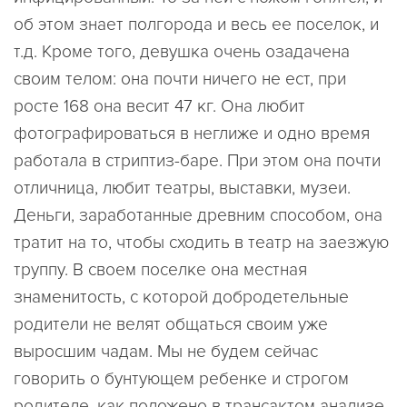
об этом знает полгорода и весь ее поселок, и
т.д. Кроме того, девушка очень озадачена
своим телом: она почти ничего не ест, при
росте 168 она весит 47 кг. Она любит
фотографироваться в неглиже и одно время
работала в стриптиз-баре. При этом она почти
отличница, любит театры, выставки, музеи.
Деньги, заработанные древним способом, она
тратит на то, чтобы сходить в театр на заезжую
труппу. В своем поселке она местная
знаменитость, с которой добродетельные
родители не велят общаться своим уже
выросшим чадам. Мы не будем сейчас
говорить о бунтующем ребенке и строгом
родителе, как положено в трансактом анализе,