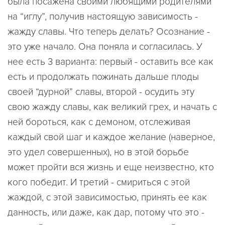
была посажена своими любящими родителями
на “иглу”, получив настоящую зависимость -
жажду славы. Что теперь делать? Осознание -
это уже начало. Она поняла и согласилась. У
нее есть 3 варианта: первый - оставить все как
есть и продолжать пожинать дальше плоды
своей “дурной” славы, второй - осудить эту
свою жажду славы, как великий грех, и начать с
ней бороться, как с демоном, отслеживая
каждый свой шаг и каждое желание (наверное,
это удел совершенных), но в этой борьбе
может пройти вся жизнь и еще неизвестно, кто
кого победит. И третий - смириться с этой
жаждой, с этой зависимостью, принять ее как
данность, или даже, как дар, потому что это -