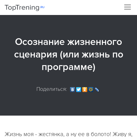
Осознание жизненного
сценария (или жизнь по
программе)
Поделиться:
Жизнь моя - жестянка, а ну ее в болото! Живу я,