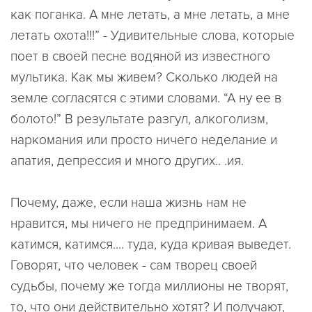
как поганка. А мне летать, а мне летать, а мне
летать охота!!!” - Удивительные слова, которые
поет в своей песне водяной из известного
мультика. Как мы живем? Сколько людей на
земле согласятся с этими словами. “А ну ее в
болото!” В результате разгул, алкоголизм,
наркомания или просто ничего неделание и
апатия, депрессия и много других.. .ия.
Почему, даже, если наша жизнь нам не
нравится, мы ничего не предпринимаем. А
катимся, катимся.... туда, куда кривая выведет.
Говорят, что человек - сам творец своей
судьбы, почему же тогда миллионы не творят,
то, что они действительно хотят? И получают,