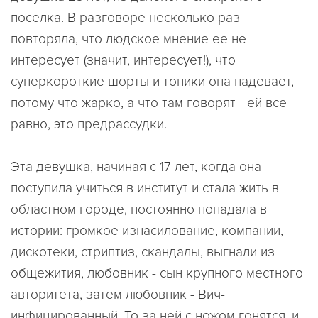
поселка. В разговоре несколько раз
повторяла, что людское мнение ее не
интересует (значит, интересует!), что
суперкороткие шорты и топики она надевает,
потому что жарко, а что там говорят - ей все
равно, это предрассудки.
Эта девушка, начиная с 17 лет, когда она
поступила учиться в институт и стала жить в
областном городе, постоянно попадала в
истории: громкое изнасилование, компании,
дискотеки, стриптиз, скандалы, выгнали из
общежития, любовник - сын крупного местного
авторитета, затем любовник - Вич-
инфицированный. То за ней с ножом гонятся, и