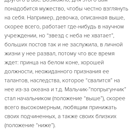
понадобится мужество, чтобы честно взглянуть
на себя. Например, девочка, описанная выше,
скорее всего, работает где-нибудь в научном
учреждении, но “звезд с неба не хватает”,
больших постов так и не заслужила, в личной
жизни у нее развал, потому что все время
ждет: принца на белом коне, хорошей
должности, неожиданного признания ее
талантов, наследства, которое “свалится” на
нее из-за океана и т.д. Мальчик-”попрыгунчик”
стал начальником (положение “выше”), скорее
всего высокомерным, любящим принижать
своих подчиненных, а также своих близких
(положение “ниже”).