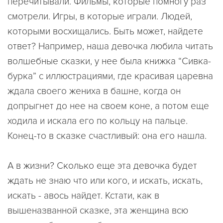
перечитывали. Фильмы, которые помногу раз
смотрели. Игры, в которые играли. Людей,
которыми восхищались. Быть может, найдете
ответ? Например, наша девочка любила читать
волшебные сказки, у нее была книжка “Сивка-
бурка” с иллюстрациями, где красивая царевна
ждала своего жениха в башне, когда он
допрыгнет до нее на своем коне, а потом еще
ходила и искала его по кольцу на пальце.
Конец-то в сказке счастливый: она его нашла.
А в жизни? Сколько еще эта девочка будет
ждать не знаю что или кого, и искать, искать,
искать - авось найдет. Кстати, как в
вышеназванной сказке, эта женщина всю