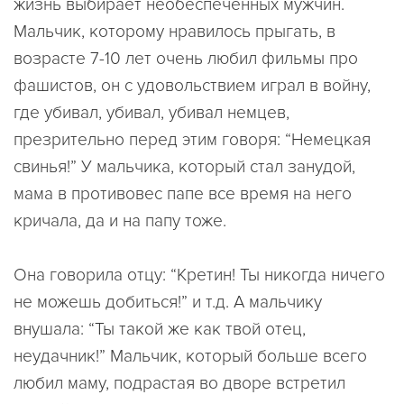
жизнь выбирает необеспеченных мужчин.
Мальчик, которому нравилось прыгать, в
возрасте 7-10 лет очень любил фильмы про
фашистов, он с удовольствием играл в войну,
где убивал, убивал, убивал немцев,
презрительно перед этим говоря: “Немецкая
свинья!” У мальчика, который стал занудой,
мама в противовес папе все время на него
кричала, да и на папу тоже.
Она говорила отцу: “Кретин! Ты никогда ничего
не можешь добиться!” и т.д. А мальчику
внушала: “Ты такой же как твой отец,
неудачник!” Мальчик, который больше всего
любил маму, подрастая во дворе встретил