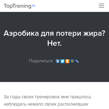
Аэробика для потери жира?
Нет.
Поделиться:
За годы своих тренировок мне пришлось
наблюдать немало своих располневших