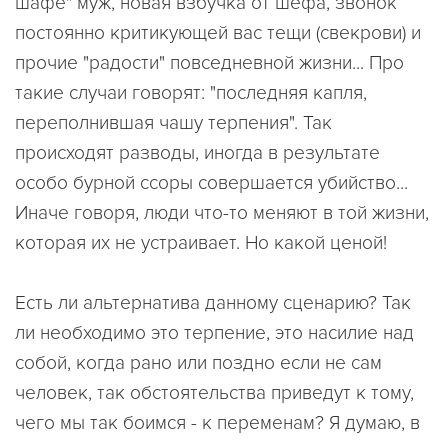
шафе" муж, новая взбучка от шефа, звонок
постоянно критикующей вас тещи (свекрови) и
прочие "радости" повседневной жизни... Про
такие случаи говорят: "последняя капля,
переполнившая чашу терпения". Так
происходят разводы, иногда в результате
особо бурной ссоры совершается убийство...
Иначе говоря, люди что-то меняют в той жизни,
которая их не устраивает. Но какой ценой!
Есть ли альтернатива данному сценарию? Так
ли необходимо это терпение, это насилие над
собой, когда рано или поздно если не сам
человек, так обстоятельства приведут к тому,
чего мы так боимся - к переменам? Я думаю, в