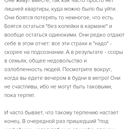
Они живут вместе, так как часто просто нет
лишней квартиры, куда можно было бы уйти.
Они боятся потерять то немногое, что есть.
Боятся остаться "без копейки в кармане" и
вообще остаться одинокими. Они редко отдают
себе в этом отчет: все эти страхи и "надо" -
скорее на подсознании. А в результате - ссоры
в семьях, общее недовольство и
озлобленность людей. Посмотрите вокруг,
когда вы едете вечером в будни в метро! Они
не счастливы, ибо не могут быть таковыми,
пока терпят.
И часто бывает, что такому терпению настает
конец. В очередной раз пришедший "под