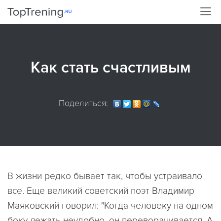
Как стать счастливым
Поделиться:
В жизни редко бывает так, чтобы устраивало
все. Еще великий советский поэт Владимир
Маяковский говорил: "Когда человеку на одном
боку лежать неудобно, он переворачивается. А