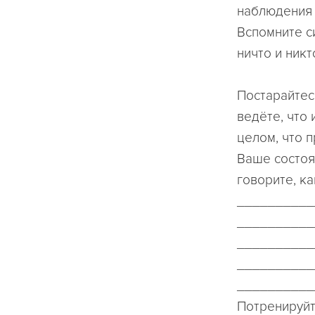
наблюдения 
Вспомните с
ничто и никт
Постарайтес
ведёте, что 
целом, что п
Ваше состоя
говорите, ка
__________
__________
__________
__________
__________
Потренируйт