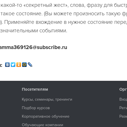
 какой-то «секретный жест», слова, фразу для быст
 такое состояние. (Вы можете произносить такую ф
я). Применяйте вхождение в нужное состояние пер
 значительными событиями.
namma369126@subscribe.ru
:
Посетителям
Орг
Курсы, семинары, тренинги
Вхо
Подбор курсов
Рег
Корпоративное обучение
Раз
Обучающие компании