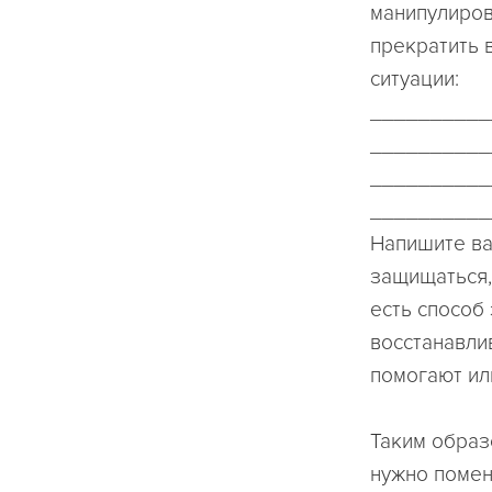
манипулиров
прекратить 
ситуации:
__________
__________
__________
__________
Напишите ва
защищаться,
есть способ
восстанавли
помогают ил
Таким образ
нужно поменя