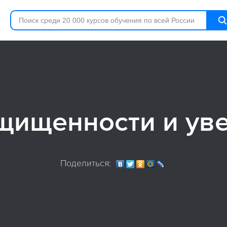
щищенности и ув
Поделиться: