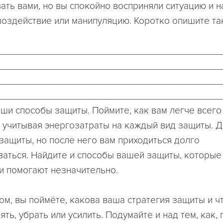
ать вами, но вы спокойно восприняли ситуацию и 
воздействие или манипуляцию. Коротко опишите та
________________________________________
________________________________________
________________________________________
________________________________________
ши способы защиты. Поймите, как вам легче всего
 учитывая энергозатраты на каждый вид защиты. Д
 защиты, но после него вам приходиться долго
ваться. Найдите и способы вашей защиты, которые
и помогают незначительно.
ом, вы поймёте, какова ваша стратегия защиты и чт
ть, убрать или усилить. Подумайте и над тем, как,