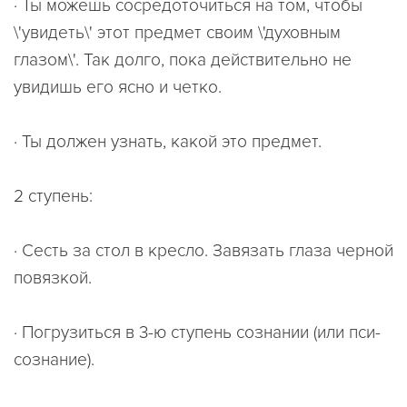
· Ты можешь сосредоточиться на том, чтобы
\'увидеть\' этот предмет своим \'духовным
глазом\'. Так долго, пока действительно не
увидишь его ясно и четко.
· Ты должен узнать, какой это предмет.
2 ступень:
· Сесть за стол в кресло. Завязать глаза черной
повязкой.
· Погрузиться в 3-ю ступень сознании (или пси-
сознание).