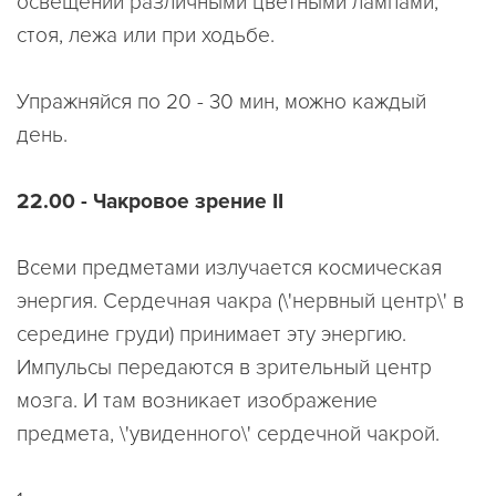
освещении различными цветными лампами,
стоя, лежа или при ходьбе.
Упражняйся по 20 - 30 мин, можно каждый
день.
22.00 - Чакровое зрение II
Всеми предметами излучается космическая
энергия. Сердечная чакра (\'нервный центр\' в
середине груди) принимает эту энергию.
Импульсы передаются в зрительный центр
мозга. И там возникает изображение
предмета, \'увиденного\' сердечной чакрой.