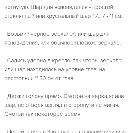
вогнутую. Шар для ясновидения - простой
стеклянный или хрустальный шар ~Æ 7 - 11 см.
· Возьми \'чёрное зеркало\', или шар для
ясновидения, или обычное плоское зеркало.
· Садись удобно в кресло, так чтобы зеркало
или шар находилось на уровне глаз, на
расстоянии ~ 30 см от глаз.
· Держи голову прямо. Смотри на зеркало или
шар, не отводя взгляд в сторону, и не мигая.
Смотри так некоторое время.
· Переместись в 3-ю ступень сознания (или пси-