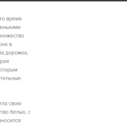
это время
ненькими
множество
она в
ла дорожка,
орая
которым
ительные
ела свою
тво белых, с
зносился