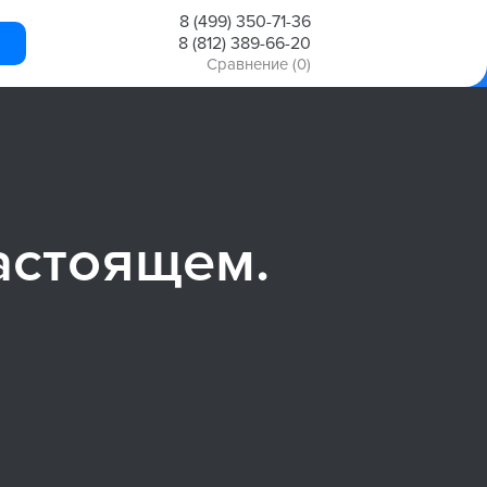
8 (499) 350-71-36
8 (812) 389-66-20
Сравнение
(0)
астоящем.