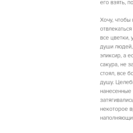
его взять, 
Хочу, чтобы 
отвлекаться 
все цветки, 
души людей,
эликсир, а е
сакура, не з
стоял, все 
душу. Целеб
нанесенные 
затягивались
некоторое в
наполняющий