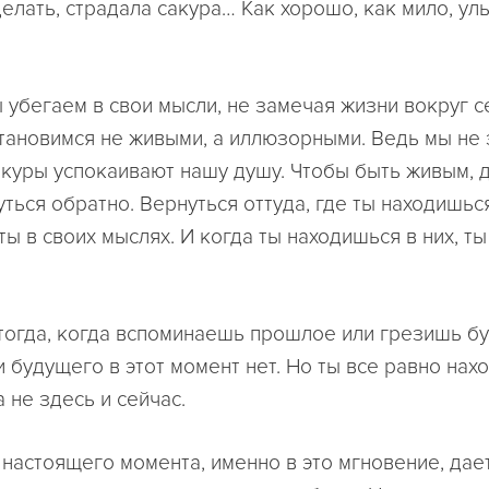
делать, страдала сакура… Как хорошо, как мило, ул
 убегаем в свои мысли, не замечая жизни вокруг се
тановимся не живыми, а иллюзорными. Ведь мы не
акуры успокаивают нашу душу. Чтобы быть живым, 
ться обратно. Вернуться оттуда, где ты находишься
ы в своих мыслях. И когда ты находишься в них, т
тогда, когда вспоминаешь прошлое или грезишь б
и будущего в этот момент нет. Но ты все равно нах
а не здесь и сейчас.
настоящего момента, именно в это мгновение, дае