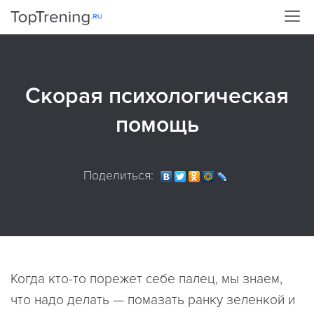
Скорая психологическая
помощь
Поделиться:
Когда кто-то порежет себе палец, мы знаем,
что надо делать — помазать ранку зеленкой и