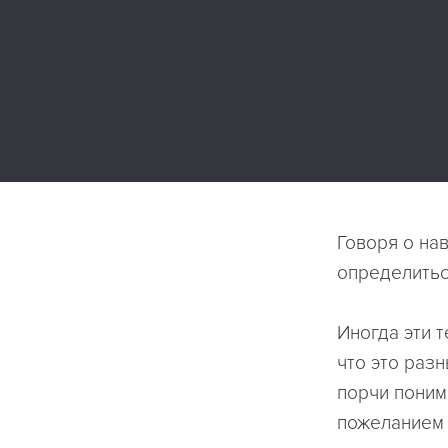
Говоря о на
определитьс
Иногда эти 
что это раз
порчи поним
пожеланием 