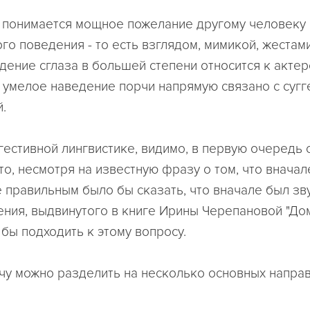
 понимается мощное пожелание другому человеку 
го поведения - то есть взглядом, мимикой, жестами
дение сглаза в большей степени относится к акте
то умелое наведение порчи напрямую связано с сугг
.
ггестивной лингвистике, видимо, в первую очередь 
то, несмотря на известную фразу о том, что внача
е правильным было бы сказать, что вначале был зву
ения, выдвинутого в книге Ирины Черепановой "Дом
 бы подходить к этому вопросу.
чу можно разделить на несколько основных направ