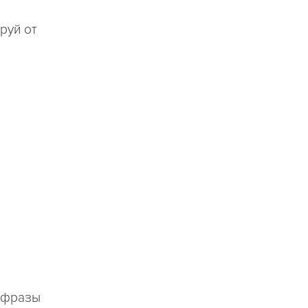
руй от
я фразы