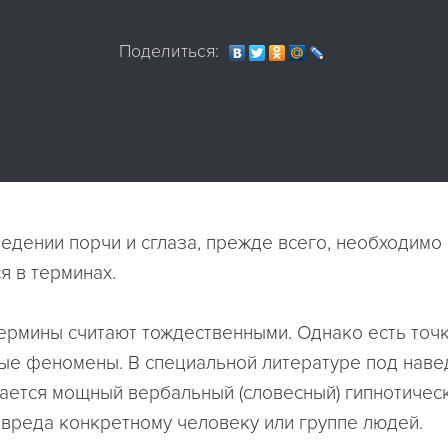
Поделиться:
ведении порчи и сглаза, прежде всего, необходимо
я в терминах.
термины считают тождественными. Однако есть точк
ные феномены. В специальной литературе под нав
ается мощный вербальный (словесный) гипнотическ
вреда конкретному человеку или группе людей.