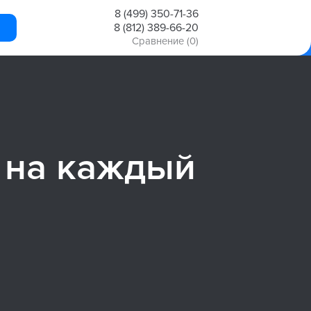
8 (499) 350-71-36
8 (812) 389-66-20
Сравнение
(0)
 на каждый