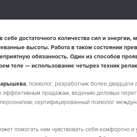
 себе достаточного количества сил и энергии, 
еванные высоты. Работа в таком состоянии пре
неприятную обязанность. Один из способов проя
оем теле — использование четырех техник релак
Барышева
, психолог, разработчик более двадцати 
о эффективным продажам, ведению деловых перег
персоналом; сертифицированный психолог между
ожет помогать нам чувствовать себя комфортно и 