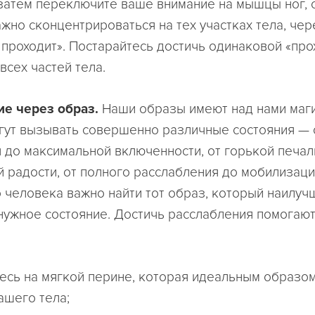
 затем переключите ваше внимание на мышцы ног, 
жно сконцентрироваться на тех участках тела, че
 проходит». Постарайтесь достичь одинаковой «пр
всех частей тела.
е через образ.
Наши образы имеют над нами маг
огут вызывать совершенно различные состояния — 
 до максимальной включенности, от горькой печал
 радости, от полного расслабления до мобилизации
 человека важно найти тот образ, который наилу
нужное состояние. Достичь расслабления помогают
есь на мягкой перине, которая идеальным образо
ашего тела;