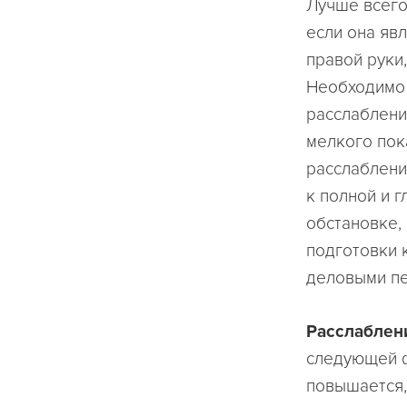
Лучше всего 
если она яв
правой руки
Необходимо 
расслаблени
мелкого пок
расслаблени
к полной и 
обстановке,
подготовки 
деловыми п
Расслаблен
следующей ф
повышается,