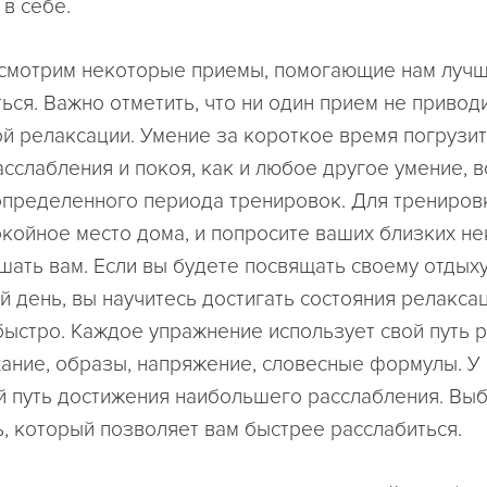
 в себе.
смотрим некоторые приемы, помогающие нам лучш
ься. Важно отметить, что ни один прием не привод
й релаксации. Умение за короткое время погрузит
асслабления и покоя, как и любое другое умение, в
определенного периода тренировок. Для трениров
окойное место дома, и попросите ваших близких н
шать вам. Если вы будете посвящать своему отдыху
й день, вы научитесь достигать состояния релакса
быстро. Каждое упражнение использует свой путь 
ание, образы, напряжение, словесные формулы. У
ой путь достижения наибольшего расслабления. Вы
ь, который позволяет вам быстрее расслабиться.