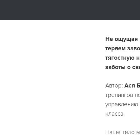
Не ощущая в
теряем заво
тягостную 
заботы о св
Автор:
Ася 
тренингов п
управлению 
класса.
Наше тело м