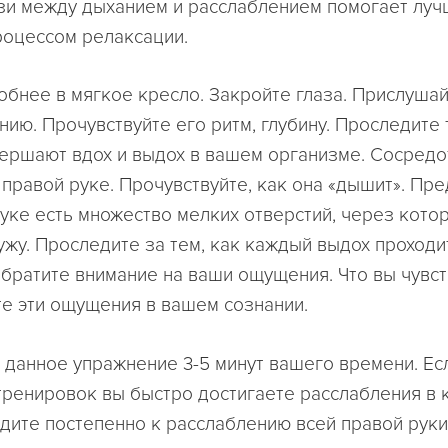
зи между дыханием и расслаблением помогает лу
роцессом релаксации.
обнее в мягкое кресло. Закройте глаза. Прислушай
ию. Прочувствуйте его ритм, глубину. Проследите т
ершают вдох и выдох в вашем организме. Сосредо
 правой руке. Прочувствуйте, как она «дышит». Пре
 руке есть множество мелких отверстий, через кото
ужу. Проследите за тем, как каждый выдох проходи
Обратите внимание на ваши ощущения. Что вы чувст
е эти ощущения в вашем сознании.
 данное упражнение 3-5 минут вашего времени. Ес
тренировок вы быстро достигаете расслабления в 
одите постепенно к расслаблению всей правой руки