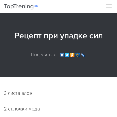
Рецепт при упадке сил
Поделиться:
3 листа алоэ
2 ст.ложки меда