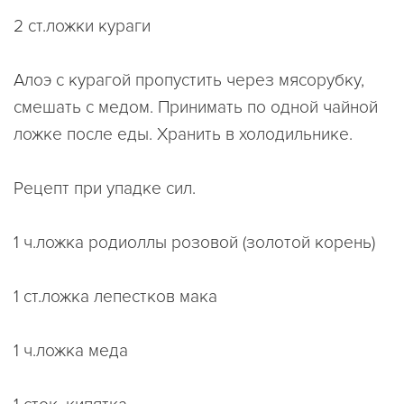
2 ст.ложки кураги
Алоэ с курагой пропустить через мясорубку,
смешать с медом. Принимать по одной чайной
ложке после еды. Хранить в холодильнике.
Рецепт при упадке сил.
1 ч.ложка родиоллы розовой (золотой корень)
1 ст.ложка лепестков мака
1 ч.ложка меда