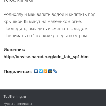
1 сток. кипятка
Родиоллу и мак залить водой и кипятить под
крышкой 15 минут на маленьком огне.
Процедить, охладить и смешать с медом.
Принимать по 1 ч.ложке до еды по утрам.
Источник:
http://bewise.narod.ru/glade_lab_sp1.htm
Поделиться:
TopTrening.ru
Курсы и семинары