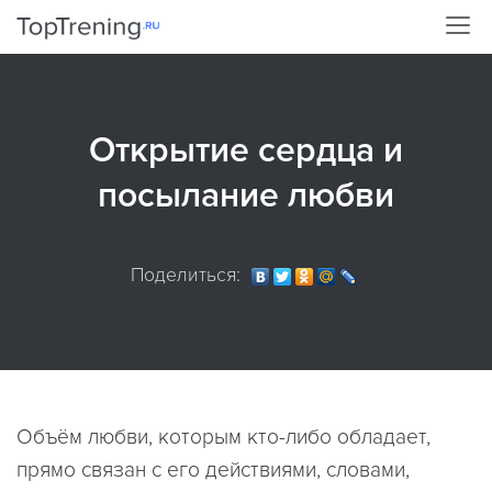
Oткрытие сердцa и
посылание любви
Поделиться:
Объём любви, которым кто-либо обладает,
прямо связан с его действиями, словами,