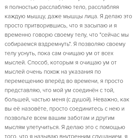
я полностью расслабляю тело, расслабляя
каждую мышцу, даже мышцы лица. Я делаю это
просто притворившись, что я засыпаю и я
временно говорю своему телу, что "сейчас мы
собираемся вздремнуть". Я позволяю своему
телу уснуть, пока сам очищаю ум от всех
мыслей. Способ, которым я очищаю ум от
мыслей очень похож на указания по
перемещению вперёд во времени, я просто
представляю, что мой ум соединён с той,
бoльшей, частью меня (с душой). Неважно, как
вы её назовёте, просто соединитесь с нею и
позвольте всем вашим заботам и другим
мыслям улетучиться. Я делаю это с помощью
того, что я называю внутренним слушанием, я