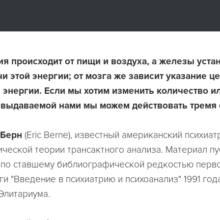
я происходит от пищи и воздуха, а железы уст
и этой энергии; от мозга же зависит указание ц
энергии. Если мы хотим изменить количество и
 выдаваемой нами мы можем действовать тремя 
 Берн
(Eric Berne), известный американский психиат
ической теории трансактного анализа. Материал пу
по ставшему библиографической редкостью перв
и "Введение в психиатрию и психоанализ" 1991 год
Элитариума.