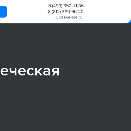
8 (499) 350-71-36
8 (812) 389-66-20
Сравнение
(0)
веческая