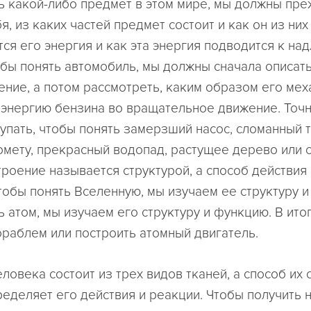
ь какой-либо предмет в этом мире, мы должны пре
я, из каких частей предмет состоит и как он из них
тся его энергия и как эта энергия подводится к н
обы понять автомобиль, мы должны сначала описать
ение, а потом рассмотреть, каким образом его ме
энергию бензина во вращательное движение. Точн
упать, чтобы понять замерзший насос, сломанный 
мету, прекрасный водопад, растущее дерево или 
троение называется структурой, а способ действия
тобы понять Вселенную, мы изучаем ее структуру и
ь атом, мы изучаем его структуру и функцию. В ит
ораблем или построить атомный двигатель.
ловека состоит из трех видов тканей, а способ их
ределяет его действия и реакции. Чтобы получить 