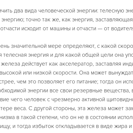
чить два вида человеческой энергии: телесную эн
 энергию; точно так же, как энергия, заставляющая
отчасти исходит от машины и отчасти — от водител
ень значительной мере определяют, с какой скор
я телесная энергия и для какой общей цели она уп
железа действует как акселератор, заставляя инд
 высокой или низкой скорости. Она может вынуждат
трее, чем это позволяет его питание; тогда он исп
обходимой энергии все свои резервные вещества, 
твие чего человек с чрезмерно активной щитовид
отере веса. С другой стороны, эта железа может з
низма в такой степени, что он не в состоянии испо
ищу, и тогда избыток откладывается в виде жира и