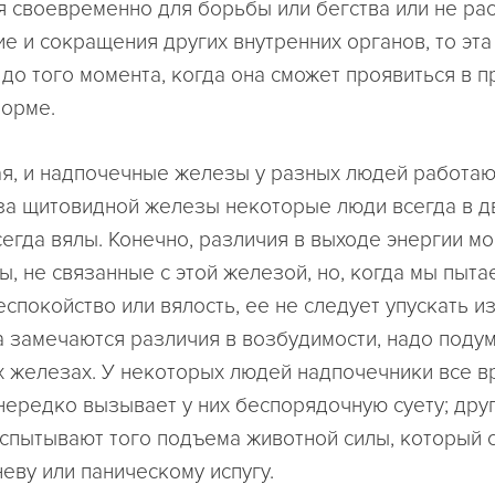
я своевременно для борьбы или бегства или не рас
е и сокращения других внутренних органов, то эта
 до того момента, когда она сможет проявиться в п
орме.
я, и надпочечные железы у разных людей работаю
за щитовидной железы некоторые люди всегда в д
егда вялы. Конечно, различия в выходе энергии мо
ы, не связанные с этой железой, но, когда мы пыта
спокойство или вялость, ее не следует упускать из
да замечаются различия в возбудимости, надо подум
 железах. У некоторых людей надпочечники все в
 нередко вызывает у них беспорядочную суету; дру
испытывают того подъема животной силы, который 
еву или паническому испугу.