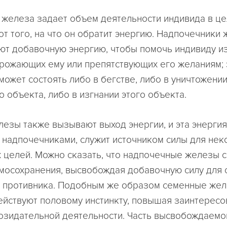
железа задает объем деятельности индивида в це
от того, на что он обратит энергию. Надпочечники 
т добавочную энергию, чтобы помочь индивиду из
грожающих ему или препятствующих его желаниям; 
может состоять либо в бегстве, либо в уничтожени
 объекта, либо в изгнании этого объекта.
езы также вызывают выход энергии, и эта энергия
надпочечниками, служит источником силы для нек
 целей. Можно сказать, что надпочечные железы 
амосохранения, высвобождая добавочную силу для 
 противника. Подобным же образом семенные жел
ействуют половому инстинкту, повышая заинтересо
озидательной деятельности. Часть высвобождаемо