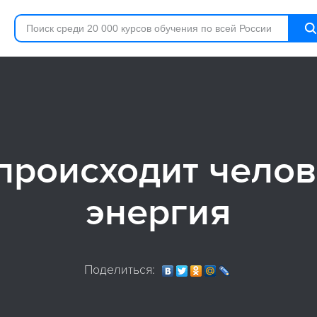
происходит чело
энергия
Поделиться: