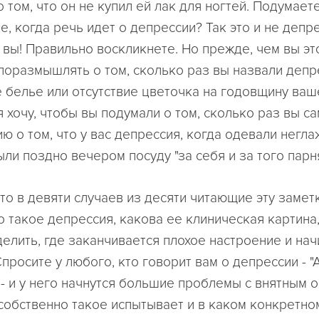
 том, что он не купил ей лак для ногтей. Подумаете
е, когда речь идет о депрессии? Так это и не депре
 вы! Правильно воскликнете. Но прежде, чем вы эт
поразмышлять о том, сколько раз вы назвали депр
 белье или отсутствие цветочка на годовщину ваш
я хочу, чтобы вы подумали о том, сколько раз вы с
ю о том, что у вас депрессия, когда одевали негл
ли поздно вечером посуду "за себя и за того парня"
то в девяти случаев из десяти читающие эту замет
о такое депрессия, какова ее клиническая картина,
елить, где заканчивается плохое настроение и нач
просите у любого, кто говорит вам о депрессии - "
 - и у него начнутся большие проблемы с внятным 
 собственно такое испытывает и в каком конкретно