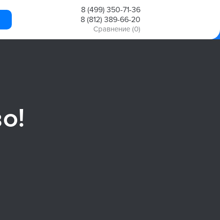
8 (499) 350-71-36
8 (812) 389-66-20
Сравнение
(0)
о!