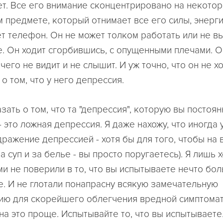
ет. Все его внимание сконцентрировано на некотор
 предмете, который отнимает все его силы, энерги
т телефон. Он не может толком работать или не в
е. Он ходит сгорбившись, с опущенными плечами. О
ичего не видит и не слышит. И уж точно, что он не х
 о том, что у него депрессия.
азать о том, что та "депрессия", которую вы постоя
 это ложная депрессия. Я даже нахожу, что иногда
ражение депрессией - хотя бы для того, чтобы на 
а суп и за белье - вы просто поругаетесь). Я лишь 
ми не поверили в то, что вы испытываете нечто бо
. И не глотали понапрасну всякую замечательную
ю для скорейшего облегчения вредной симптомат
на это проще. Испытывайте то, что вы испытываете