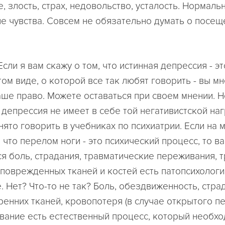
, злость, страх, недовольство, усталость. Нормаль
е чувства. Совсем не обязательно думать о посещ
Если я вам скажу о том, что истинная депрессия - эт
ом виде, о которой все так любят говорить - вы мн
аше право. Можете оставаться при своем мнении. Н
 депрессия не имеет в себе той негативистской наг
ято говорить в учебниках по психиатрии. Если на 
 что перелом ноги - это психический процесс, то в
ся боль, страдания, травматические переживания, 
поврежденных тканей и костей есть патопсихолог
 Нет? Что-то не так? Боль, обездвиженность, стра
ренних тканей, кровопотеря (в случае открытого пе
вание есть естественный процесс, который необх