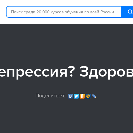
епрессия? Здоров
Поделиться: