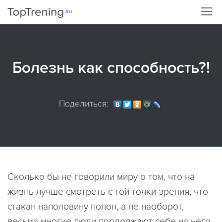
Болезнь как способность?!
Поделиться:
Сколько бы не говорили миру о том, что на
жизнь лучше смотреть с той точки зрения, что
стакан наполовину полон, а не наоборот,
весьма многие люди продолжают себе на него