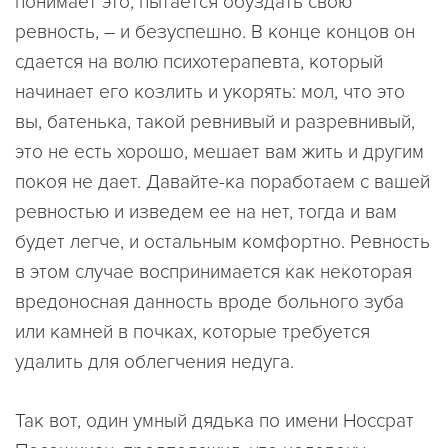
понимает это, пытается обуздать свою
ревность, – и безуспешно. В конце концов он
сдается на волю психотерапевта, который
начинает его козлить и укорять: мол, что это
вы, батенька, такой ревнивый и разревнивый,
это не есть хорошо, мешает вам жить и другим
покоя не дает. Давайте-ка поработаем с вашей
ревностью и изведем ее на нет, тогда и вам
будет легче, и остальным комфортно. Ревность
в этом случае воспринимается как некоторая
вредоносная данность вроде больного зуба
или камней в почках, которые требуется
удалить для облегчения недуга.
Так вот, один умный дядька по имени Носсрат