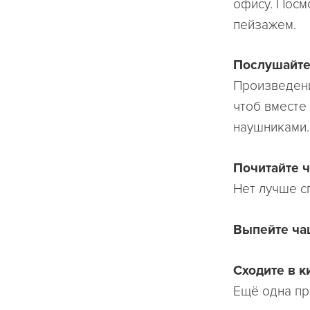
офису. Посм
пейзажем.
Послушайте
Произведени
чтоб вместе 
наушниками.
Почитайте 
Нет лучше с
Выпейте чаш
Сходите в к
Ещё одна пр