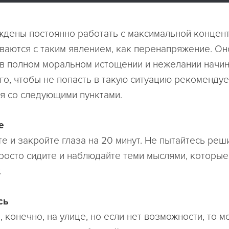
уждены постоянно работать с максимальной концен
иваются с таким явлением, как перенапряжение. Он
в полном моральном истощении и нежелании начин
ого, чтобы не попасть в такую ситуацию рекоменду
я со следующими пунктами.
е
е и закройте глаза на 20 минут. Не пытайтесь реш
росто сидите и наблюдайте теми мыслями, которые
.
сь
 конечно, на улице, но если нет возможности, то м