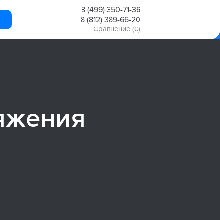
8 (499) 350-71-36
8 (812) 389-66-20
Сравнение
(0)
яжения