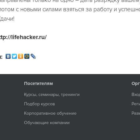
потом с новыми силами взяться за работу и успешн
дачи!
p://lifehacker.ru/
:
Посетителям
Орг
Курсы, семинары, тренинги
Вхо
Подбор курсов
Рег
Корпоративное обучение
Раз
Обучающие компании