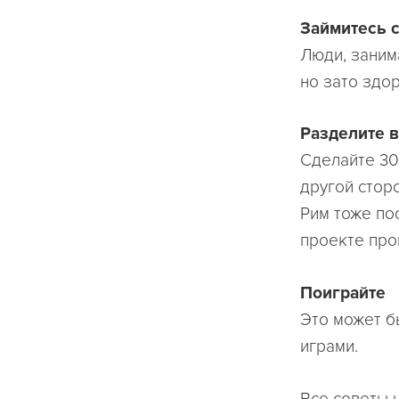
Займитесь 
Люди, заним
но зато здо
Разделите в
Сделайте 30
другой стор
Рим тоже по
проекте про
Поиграйте
Это может б
играми.
Все советы 