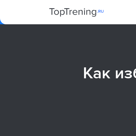
Как и