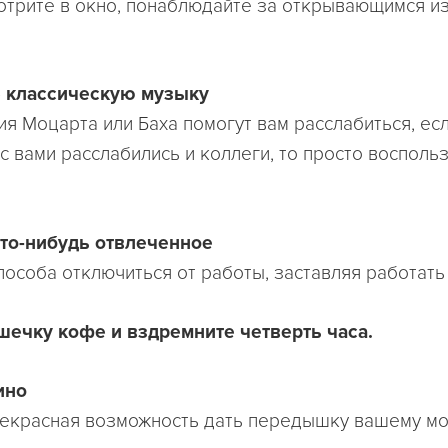
отрите в окно, понаблюдайте за открывающимся из
 классическую музыку
я Моцарта или Баха помогут вам расслабиться, есл
с вами расслабились и коллеги, то просто восполь
что-нибудь отвлеченное
пособа отключиться от работы, заставляя работать 
ечку кофе и вздремните четверть часа.
ино
екрасная возможность дать передышку вашему мо