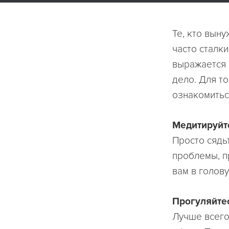
Те, кто вын
часто сталк
выражается 
дело. Для т
ознакомитьс
Медитируйт
Просто сядьт
проблемы, п
вам в голову
Прогуляйте
Лучше всего,