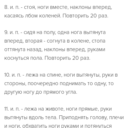
8. и. п. - стоя, ноги вместе, наклоны вперед,
касаясь лбом коленей. Повторить 20 раз.
9. и. п. - сидя на полу, одна нога вытянута
вперед, вторая - согнута в колене, стопа
оттянута назад, наклоны вперед, руками
коснуться пола. Повторить 20 раз.
10. и. п. - лежа на спине, ноги вытянуты, руки в
стороны, поочередно поднимать то одну, то
другую ногу до прямого угла.
11. и. п. - лежа на животе, ноги прямые, руки
вытянуты вдоль тела. Приподнять голову, плечи
и ноги, обхватить ноги руками и потянуться