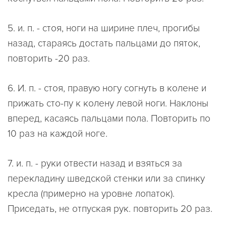
5. и. п. - стоя, ноги на ширине плеч, прогибы
назад, стараясь достать пальцами до пяток,
повторить -20 раз.
6. И. п. - стоя, правую ногу согнуть в колене и
прижать сто-пу к колену левой ноги. Наклоны
вперед, касаясь пальцами пола. Повторить по
10 раз на каждой ноге.
7. и. п. - руки отвести назад и взяться за
перекладину шведской стенки или за спинку
кресла (примерно на уровне лопаток).
Приседать, не отпуская рук. повторить 20 раз.