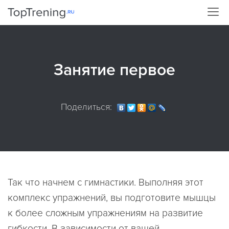
Занятие первое
Поделиться:
Так что начнем с гимнастики. Выполняя этот
комплекс упражнений, вы подготовите мышцы
к более сложным упражнениям на развитие
гибкости. В зависимости от вашей