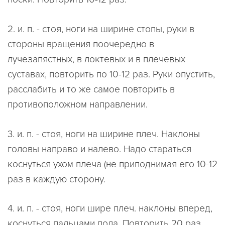
2. и. п. - стоя, ноги на ширине стопы, руки в
стороны вращения поочередно в
лучезапястных, в локтевых и в плечевых
суставах, повторить по 10-12 раз. Руки опустить,
расслабить и то же самое повторить в
противоположном направлении.
3. и. п. - стоя, ноги на ширине плеч. Наклоны
головы направо и налево. Надо стараться
коснуться ухом плеча (не приподнимая его 10-12
раз в каждую сторону.
4. и. п. - стоя, ноги шире плеч. наклоны вперед,
коснуться пальцами пола. Повторить 20 раз.