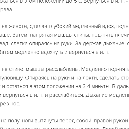
жаться в этом положении до 5 с. Вернуться в и. п. -
раза.
ежа на животе, сделав глубокий медленный вдох, под
ыше. Затем, напрягая мышцы спины, под-нять плечи
зад, слегка опираясь на руки. За-держав дыхание, 
. Затем медленно вдохнуть и вернуться в и. п.
ежа на спине, мышцы расслаблены. Медленно под-нят
туловищу. Опираясь на руки и на локти, сделать сто
 и остаться в этом положении на 3-4 минуты. В да
м вернуться в и. п. и расслабиться. Дыхание медлен
рез нос.
идя на полу, ноги вытянуты перед собой, правой рукой