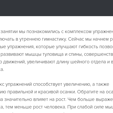
занятии мы познакомились с комплексом упражнен
лючать в утреннею гимнастику. Сейчас мы начнем 
ые упражнения, которые улучшают гибкость позво
 развивают мышцы туловища и спины, совершенст
 движений, увеличивают длину шейного отдела и 
а.
кс упражнений способствует увеличению, а также
ю правильной и красивой осанки. Обратите на ос
на значительно влияет на рост. Чем больше выраж
а, тем меньше рост человека. При слабой силе м