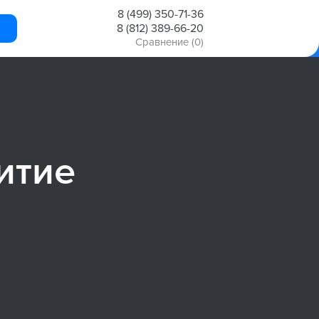
8 (499) 350-71-36
8 (812) 389-66-20
Сравнение
(0)
итие