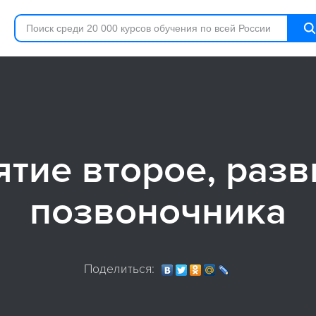
ятие второе, разв
позвоночника
Поделиться: