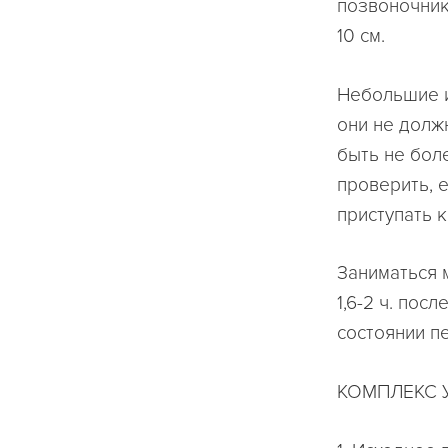
позвоночник
10 см.
Небольшие и
они не долж
быть не боле
проверить, е
приступать 
Заниматься 
1,6-2 ч. пос
состоянии п
КОМПЛЕКС 