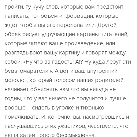
пройти, ту кучу слов, которые вам предстоит
написать, тот объем информации, которые
ждет, чтобы вы его перелопатили. Другой
образ рисует удручающие картины читателей,
которые читают ваше произведение, или
разглядывают вашу картину и говорят между
собой: «Ну что за гадость! А!? Ну куда лезут эти
бумагомаратели!». А вот и ваш внутренний
монолог, который голосом ваших родителей
начинает объяснять вам что вы никуда не
годны, что у вас ничего не получится и лучше
вообще – сидеть в уголке и тихонько
помалкивать. И, конечно, вы, насмотревшись и
наслушавшись этих ужастиков, чувствуете, что
ваша затея просто бессмысленна.