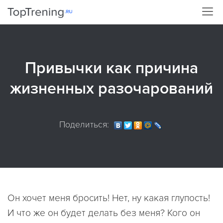
Привычки как причина
жизненных разочарований
Поделиться:
Он хочет меня бросить! Нет, ну какая глупость!
И что же он будет делать без меня? Кого он