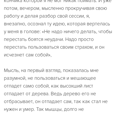
кончика которой я не мог никак поймать. И уже
потом, вечером, мысленно прокручивая свою
работу и делая разбор свой сессии, я,
внезапно, осознал ту идею, которая вертелась
у меня в голове: «Не надо ничего делать, чтобы
перестать боятся неудачи. Надо просто
перестать пользоваться своим страхом, и он
исчезнет сам собой»,
Мысль, на первый взгляд, показалась мне
разумной, не пользоваться и мешающее
отпадет само собой, как высохший лист
отпадает от дерева. Ведь дерево его не
отбрасывает, он отпадает сам, так как стал не
нужен и умер. Так мышцы, долго не