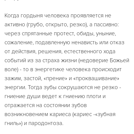
Когда гордыня человека проявляется не
активно (грубо, открыто, резко), а пассивно:
через спрятанные протест, обиды, уныние,
сожаление, подавленную ненависть или отказ
от действия, решения, естественного хода
событий из за страха жизни (недоверие Божьей
воле) - то в энергетике человека происходит
зажим, застой, «прение» и «проквашивание»
энергии. Тогда зубы сокрушаются не резко -
гниение души ведет к гниению плоти и
отражается на состоянии зубов
возникновением кариеса (кариес -«зубная
гниль») и пародонтоза.