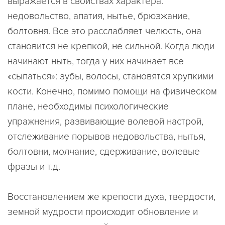
выражается в свойствах характера:
недовольство, апатия, нытье, брюзжание,
болтовня. Все это расслабляет челюсть, она
становится не крепкой, не сильной. Когда люди
начинают ныть, тогда у них начинает все
«сыпаться»: зубы, волосы, становятся хрупкими
кости. Конечно, помимо помощи на физическом
плане, необходимы психологические
упражнения, развивающие волевой настрой,
отслеживание порывов недовольства, нытья,
болтовни, молчание, сдерживание, волевые
фразы и т.д.
Восстановлением же крепости духа, твердости,
земной мудрости происходит обновление и