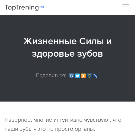
Жизненные Силы и
здоровье зубов
Поделиться:
Наверное, многие интуитивно чувствуют, что
наши зубы - это не просто органы,