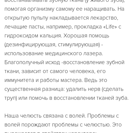
восстанавливать зубную ткань (у живого зуба),
помогая организму самому ее наращивать. На
открытую пульпу накладывается лекарство,
лечащие пасты, например, прокладка «Life» с
гидроксидом кальция. Хорошая помощь
(дезинфицирующая, стимулирующая) -
использование медицинского лазера.
Благополучный исход -восстановление зубной
ткани, зависит от самого человека, его
иммунитета и работы мастера. Ведь это
существенная разница: удалить нерв (сделать
труп) или помочь в восстановлении тканей зуба.
Наша челюсть связана с волей. Проблемы с
волей порождают проблемы с челюстью. Это