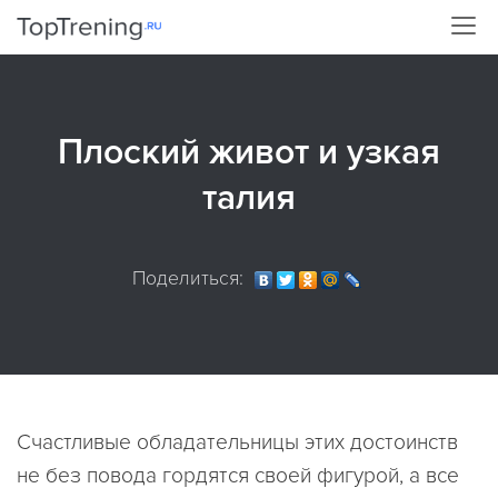
Плоский живот и узкая
талия
Поделиться:
Счастливые обладательницы этих достоинств
не без повода гордятся своей фигурой, а все