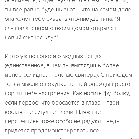
обнимаешь, я чувствую себя в безопасности",
ты все равно будешь знать, что на самом деле
она хочет тебе сказать что-нибудь типа: "Я
слышала, рядом с твоим домом открылся
новый фитнес-клуб".
И это уж не говоря о модных вещах
(единственное, в чем ты выглядишь более-
менее солидно, - толстые свитера). С приходом
тепла мысли о покупке летней одежды просто
портят тебе настроение. Как носить футболку,
если первое, что бросается в глаза, - твои
костлявые сутулые плечи. Пляжные
перспективы тоже особо не радуют - ведь
придется продемонстрировать все