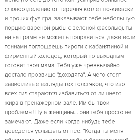
слюноотделение от перечня котлет по-киевски
и прочих фуа гра, заказывают себе небольшую
порцию вареной рыбы с зеленой фасолью), ты
ни на грамм не можешь поправиться, даже если
тоннами поглощаешь пироги с кабанятиной и
фирменный холодец, который по выходным
готовит твоя мама. Тебя уже чрезвычайно
достало прозвище "доходяга". А чего стоят
завистливые взгляды тех толстяков, что изо
всех сил стараются избавиться от лишнего
жира в тренажерном зале. Им бы твои
проблемы! Ну а женщины... они тебя просто не
замечают. Даже если когда-нибудь тебе
доведется услышать от нее: "Когда ты меня