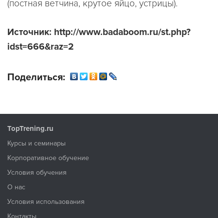
(постная ветчина, крутое яйцо, устрицы).
Источник: http://www.badaboom.ru/st.php?
idst=666&raz=2
Поделиться:
TopTrening.ru
Курсы и семинары
Корпоративное обучение
Условия обучения
О нас
Условия использования
Контакты