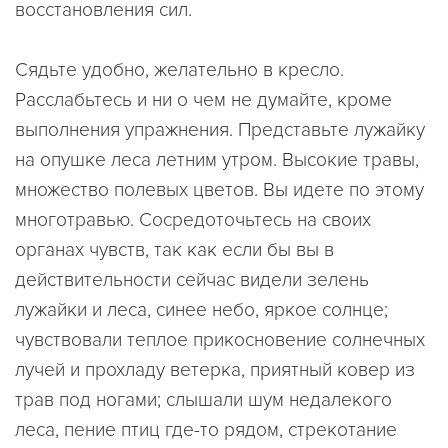
восстановления сил.
Сядьте удобно, желательно в кресло.
Расслабьтесь и ни о чем не думайте, кроме
выполнения упражнения. Представьте лужайку
на опушке леса летним утром. Высокие травы,
множество полевых цветов. Вы идете по этому
многотравью. Сосредоточьтесь на своих
органах чувств, так как если бы вы в
действительности сейчас видели зелень
лужайки и леса, синее небо, яркое солнце;
чувствовали теплое прикосновение солнечных
лучей и прохладу ветерка, приятный ковер из
трав под ногами; слышали шум недалекого
леса, пение птиц где-то рядом, стрекотание