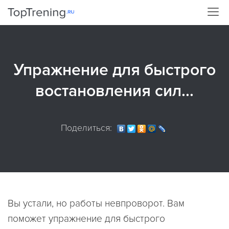
Упражнение для быстрого
востановления сил...
Поделиться:
Вы устали, но работы невпроворот. Вам
поможет упражнение для быстрого