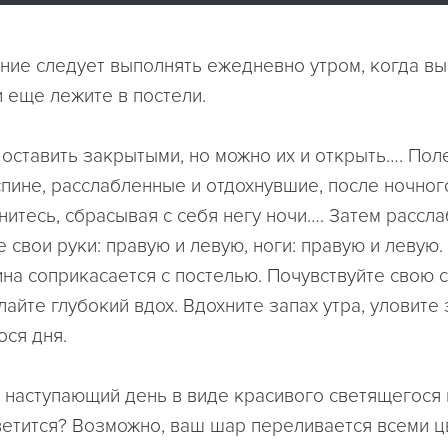
ние следует выполнять ежедневно утром, когда вы
и еще лежите в постели.
 оставить закрытыми, но можно их и открыть…. Пол
спине, расслабленные и отдохнувшие, после ночного
нитесь, сбрасывая с себя негу ночи…. Затем рассл
 свои руки: правую и левую, ноги: правую и левую.
на соприкасается с постелью. Почувствуйте свою сп
айте глубокий вдох. Вдохните запах утра, уловите 
ся дня.
 наступающий день в виде красивого светящегося 
ветится? Возможно, ваш шар переливается всеми 