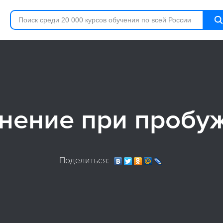
нение при пробу
Поделиться: