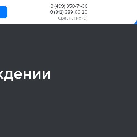
8 (499) 350-71-36
8 (812) 389-66-20
Сравнение
(0)
ждении