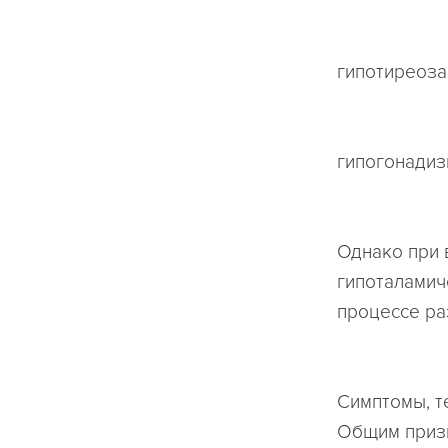
гипотиреоза
гипогонадиз
Однако при 
гипоталамич
процессе ра
Симптомы, т
Общим призн