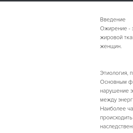
Введение
Ожирение - 
жировой тка
женщин.
Этиология, 
Основным фа
нарушение э
между энерг
Наиболее ча
происходить
наследствен