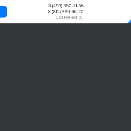
8 (499) 350-71-36
8 (812) 389-66-20
Сравнение
(0)