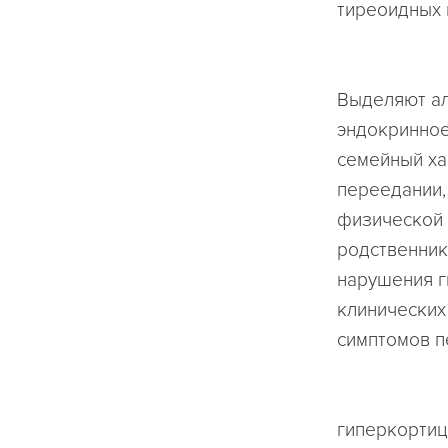
тиреоидных 
Выделяют ал
эндокринное
семейный ха
переедании,
физической 
родственник
нарушения г
клинических
симптомов п
гиперкортиц