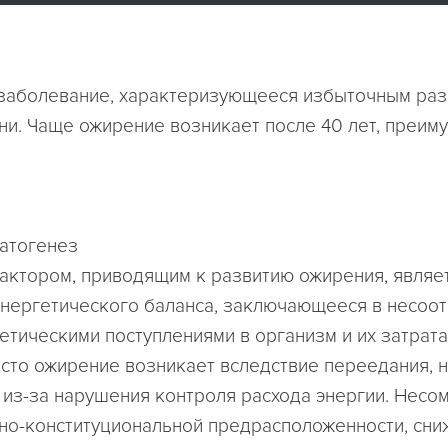
заболевание, характеризующееся избыточным ра
ни. Чаще ожирение возникает после 40 лет, преим
патогенез
ктором, приводящим к развитию ожирения, являе
нергетического баланса, заключающееся в несоот
етическими поступлениями в организм и их затрата
сто ожирение возникает вследствие переедания, 
 из-за нарушения контроля расхода энергии. Несо
но-конституциональной предрасположенности, сни