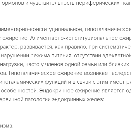
гормонов и чувствительность периферических ткан
иментарно-конституциональное, гипоталамическое
 ожирение. Алиментарно-конституциональное ожи
рактер, развивается, как правило, при систематич
 нарушении режима питания, отсутствии адекватно
нагрузки, часто у членов одной семьи или близких
ов. Гипоталамическое ожирение возникает вследс
ипоталамических функций и в связи с этим имеет р
 особенностей. Эндокринное ожирение является о
ервичной патологии эндокринных желез:
изма,