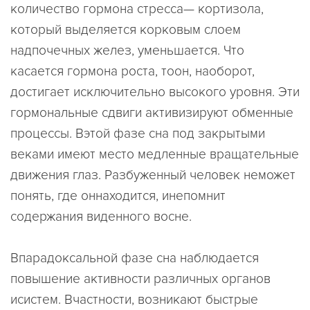
количество гормона стресса— кортизола,
который выделяется корковым слоем
надпочечных желез, уменьшается. Что
касается гормона роста, тоон, наоборот,
достигает исключительно высокого уровня. Эти
гормональные сдвиги активизируют обменные
процессы. Вэтой фазе сна под закрытыми
веками имеют место медленные вращательные
движения глаз. Разбуженный человек неможет
понять, где оннаходится, инепомнит
содержания виденного восне.
Впарадоксальной фазе сна наблюдается
повышение активности различных органов
исистем. Вчастности, возникают быстрые