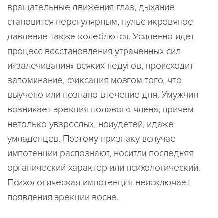
вращательные движения глаз, дыхание
становится нерегулярным, пульс икровяное
давление также колеблются. Усиленно идет
процесс восстановления утраченных сил
и«залечивания» всяких недугов, происходит
запоминание, фиксация мозгом того, что
выучено или познано втечение дня. Умужчин
возникает эрекция полового члена, причем
нетолько увзрослых, ноиудетей, идаже
умладенцев. Поэтому признаку вслучае
импотенции распознают, носитли последняя
органический характер или психологический.
Психологическая импотенция неисключает
появления эрекции восне.