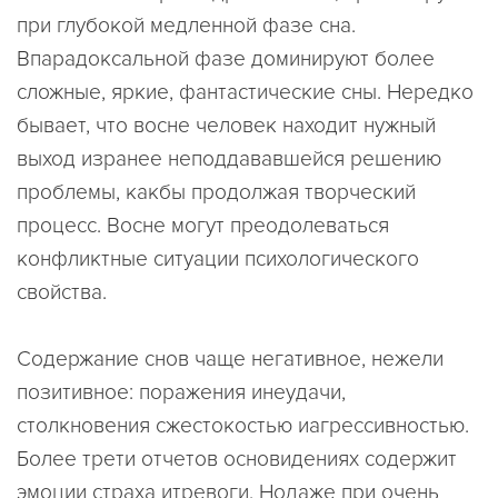
при глубокой медленной фазе сна.
Впарадоксальной фазе доминируют более
сложные, яркие, фантастические сны. Нередко
бывает, что восне человек находит нужный
выход изранее неподдававшейся решению
проблемы, какбы продолжая творческий
процесс. Восне могут преодолеваться
конфликтные ситуации психологического
свойства.
Содержание снов чаще негативное, нежели
позитивное: поражения инеудачи,
столкновения сжестокостью иагрессивностью.
Более трети отчетов основидениях содержит
эмоции страха итревоги. Нодаже при очень