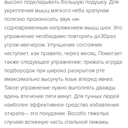
высоко подкладывать большую подушку. Для
укрепления мышц мягкого нёба храпунам
полезно произносить звук «и»
содновременным напряжением мышц шеи. Это
упражнение необходимо повторять до30раз
утром ивечером. Улучшение состояния
наступает, как правило, через месяц. Помогает
также следующее упражнение: прижать кгруди
подбородок при широко раскрытом рте
имаксимально высунуть язык вперед ивниз.
Такое упражнение нужно выполнять дважды
вдень втечение пяти минут. Для тучных людей
наиболее эффективное средство избавления
отхрапа— это похудание. Вособо тяжелых
случаях вспинную часть спальной пижамы