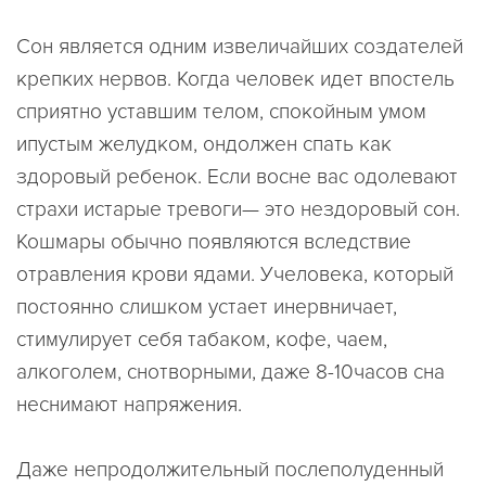
Сон является одним извеличайших создателей
крепких нервов. Когда человек идет впостель
сприятно уставшим телом, спокойным умом
ипустым желудком, ондолжен спать как
здоровый ребенок. Если восне вас одолевают
страхи истарые тревоги— это нездоровый сон.
Кошмары обычно появляются вследствие
отравления крови ядами. Учеловека, который
постоянно слишком устает инервничает,
стимулирует себя табаком, кофе, чаем,
алкоголем, снотворными, даже 8-10часов сна
неснимают напряжения.
Даже непродолжительный послеполуденный