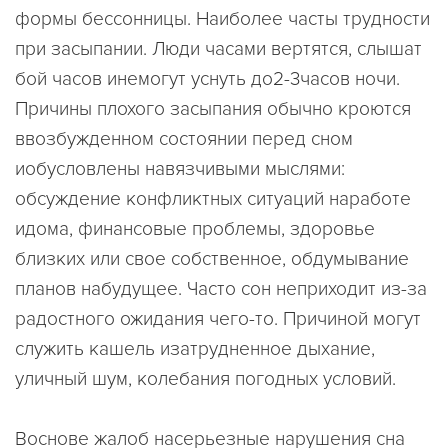
формы бессонницы. Наиболее часты трудности
при засыпании. Люди часами вертятся, слышат
бой часов инемогут уснуть до2-3часов ночи.
Причины плохого засыпания обычно кроются
ввозбужденном состоянии перед сном
иобусловлены навязчивыми мыслями:
обсуждение конфликтных ситуаций наработе
идома, финансовые проблемы, здоровье
близких или свое собственное, обдумывание
планов набудущее. Часто сон неприходит из-за
радостного ожидания чего-то. Причиной могут
служить кашель изатрудненное дыхание,
уличный шум, колебания погодных условий.
Воснове жалоб насерьезные нарушения сна