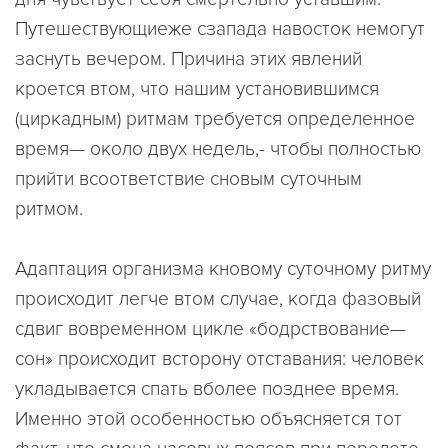
Путешествующиеже сзапада навосток немогут
заснуть вечером. Причина этих явлений
кроется втом, что нашим установившимся
(циркадным) ритмам требуется определенное
время— около двух недель,- чтобы полностью
прийти всоответствие сновым суточным
ритмом.
Адаптация организма кновому суточному ритму
происходит легче втом случае, когда фазовый
сдвиг вовременном цикле «бодрствование—
сон» происходит всторону отставания: человек
укладывается спать вболее позднее время.
Именно этой особенностью объясняется тот