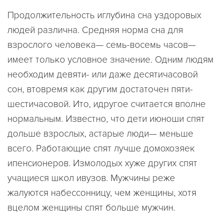
Продолжительность иглубина сна уздоровых
людей различна. Средняя норма сна для
взрослого человека— семь-восемь часов—
имеет только условное значение. Одним людям
необходим девяти- или даже десятичасовой
сон, втовремя как другим достаточен пяти-
шестичасовой. Ито, идругое считается вполне
нормальным. Известно, что дети июноши спят
дольше взрослых, астарые люди— меньше
всего. Работающие спят лучше домохозяек
ипенсионеров. Измолодых хуже других спят
учащиеся школ ивузов. Мужчины реже
жалуются набессонницу, чем женщины, хотя
вцелом женщины спят больше мужчин.