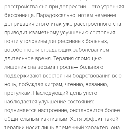
расстройства сна при депрессии— это утренняя
бессонница. Парадоксально, нотем неменее
депривация этого итак уже расстроенного сна
приводит кзаметному улучшению состояния
почти уполовины депрессивных больных,
вособенности страдающих заболеванием
длительное время. Терапия спомощью
лишения сна весьма проста— больного
поддерживают всостоянии бодрствования всю
ночь, побуждая киграм, чтению, вязанию,
прогулкам. Наследующий день унего
наблюдается улучшение состояния:
поднимается настроение, онстановится более
общительным иактивным. Хотя эффект такой
терапии носит лишь временный характер, она