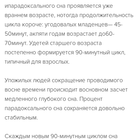
ипарадоксального сна проявляется уже
враннем возрасте, нотогда продолжительность
цикла короче: угодовалых младенцев— 45-
50минут, акпяти годам возрастает до60-
70минут. Удетей старшего возраста
постепенно формируется 90-минутный цикл,
типичный для взрослых.
Упожилых людей сокращение проводимого
восне времени происходит восновном засчет
медленного глубокого сна. Процент
парадоксального сна сохраняется довольно
стабильным.
Скаждым новым 90-минутным циклом сна