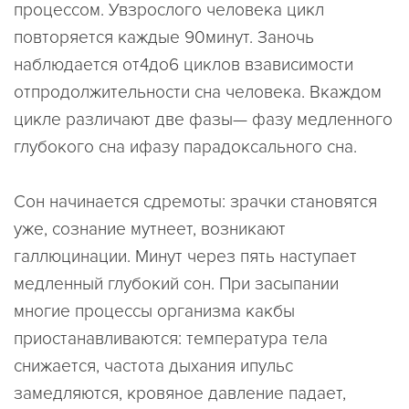
процессом. Увзрослого человека цикл
повторяется каждые 90минут. Заночь
наблюдается от4до6 циклов взависимости
отпродолжительности сна человека. Вкаждом
цикле различают две фазы— фазу медленного
глубокого сна ифазу парадоксального сна.
Сон начинается сдремоты: зрачки становятся
уже, сознание мутнеет, возникают
галлюцинации. Минут через пять наступает
медленный глубокий сон. При засыпании
многие процессы организма какбы
приостанавливаются: температура тела
снижается, частота дыхания ипульс
замедляются, кровяное давление падает,