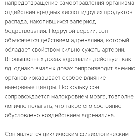
напредотвращение самоотравления организма
отдействия вредных кислот идругих продуктов
распада, накопившихся запериод
бодрствования. Подругой версии, сон
объясняется действием адреналина, который
обладает свойством сильно сужать артерии.
Вповышенных дозах адреналин действует как
яд, однако вмалых дозах онпроизводит анемию
органов иоказывает особое влияние
нанервные центры. Поскольку сон
сопровождается малокровием мозга, товполне
логично полагать, что такое его состояние
обусловлено воздействием адреналина.
Сон является циклическим физиологическим