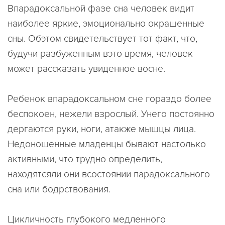
Впарадоксальной фазе сна человек видит
наиболее яркие, эмоционально окрашенные
сны. Обэтом свидетельствует тот факт, что,
будучи разбуженным вэто время, человек
может рассказать увиденное восне.
Ребенок впарадоксальном сне гораздо более
беспокоен, нежели взрослый. Унего постоянно
дергаются руки, ноги, атакже мышцы лица.
Недоношенные младенцы бывают настолько
активными, что трудно определить,
находятсяли они всостоянии парадоксального
сна или бодрствования.
Цикличность глубокого медленного