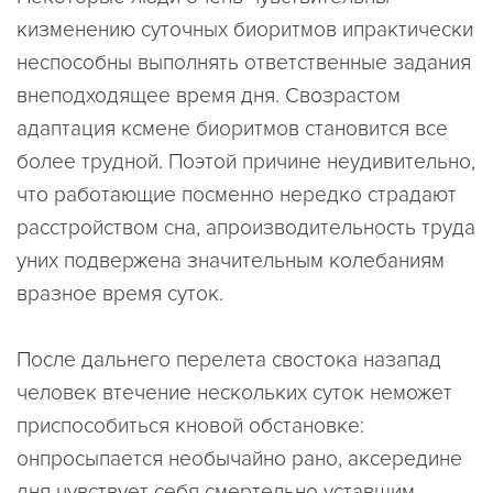
кизменению суточных биоритмов ипрактически
неспособны выполнять ответственные задания
внеподходящее время дня. Свозрастом
адаптация ксмене биоритмов становится все
более трудной. Поэтой причине неудивительно,
что работающие посменно нередко страдают
расстройством сна, апроизводительность труда
уних подвержена значительным колебаниям
вразное время суток.
После дальнего перелета свостока назапад
человек втечение нескольких суток неможет
приспособиться кновой обстановке:
онпросыпается необычайно рано, аксередине
дня чувствует себя смертельно уставшим.