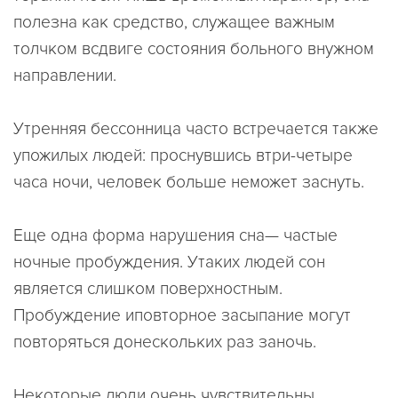
полезна как средство, служащее важным
толчком всдвиге состояния больного внужном
направлении.
Утренняя бессонница часто встречается также
упожилых людей: проснувшись втри-четыре
часа ночи, человек больше неможет заснуть.
Еще одна форма нарушения сна— частые
ночные пробуждения. Утаких людей сон
является слишком поверхностным.
Пробуждение иповторное засыпание могут
повторяться донескольких раз заночь.
Некоторые люди очень чувствительны