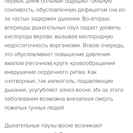
первых, днем больные ощущают сильную
сонливость, обусловленную дефицитом сна из-
за частых задержек дыхания. Во-вторых,
впериоды дыхательных пауз падает уровень
кислорода вкрови, вызывая кислородную
недостаточность ворганизме. Всвою очередь,
это обусловливает повышение давления
вмалом (легочном) круге кровообращения
инарушение сердечного ритма. Как
снотворные, так иалкоголь, подавляющие
дыхание, усугубляют апноэ восне. Из-за этого
заболевания возможна внезапная смерть
пожилых тучных людей.
Дыхательные паузы восне возникают