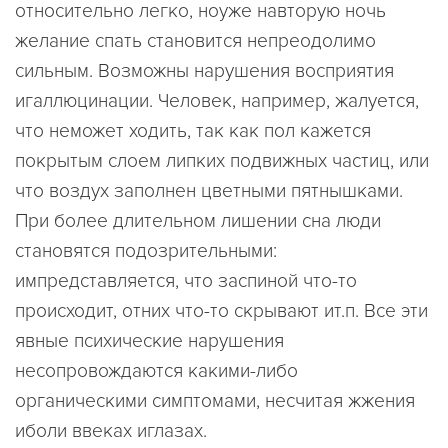
относительно легко, ноуже навторую ночь
желание спать становится непреодолимо
сильным. Возможны нарушения восприятия
игаллюцинации. Человек, например, жалуется,
что неможет ходить, так как пол кажется
покрытым слоем липких подвижных частиц, или
что воздух заполнен цветными пятнышками.
При более длительном лишении сна люди
становятся подозрительными:
импредставляется, что заспиной что-то
происходит, отних что-то скрывают ит.п. Все эти
явные психические нарушения
несопровождаются какими-либо
органическими симптомами, несчитая жжения
иболи ввеках иглазах.