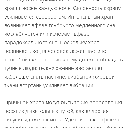
храпят восне каждую ночь. Склонность кхрапу
усиливается свозрастом. Интенсивный храп
возникает вфазе глубокого медленного сна
иослабляется или исчезает вфазе
парадоксального сна. Поскольку храп
возникает, когда человек лежит наспине,
тоособой склонностью кнему должны обладать
тучные люди: телосложение заставляет
ихбольше спать наспине, аизбыток жировой
ткани вгортани усиливает вибрации.
Причиной храпа могут быть такие заболевания
верхних дыхательных путей, как аллергия,
синусит идаже насморк. Удетей тотже эффект