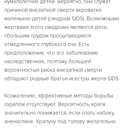
иумалолетних детей. Вероятно, они служат
причиной внезапной смерти вкроватке
маленьких детей (синдром SIDS). Возможными
жертвами этого синдрома являются дети,
сбольшим трудом просыпающиеся
отмедленного глубокого сна. Есть
предположение, что это заболевание
наследственное, поэтому большей
вероятностью риска внезапной смерти
обладают родные братья исестры жертв SIDS.
Ксожалению, эффективные методы борьбы
схрапом отсутствуют. Вероятность храпа
значительно понижается, если спать набоку,
аненаспине. Храпуну под голову желательно