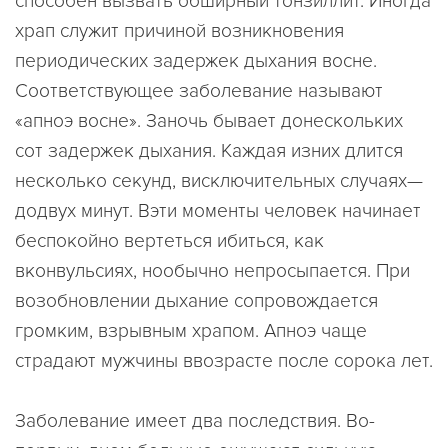
способен вызвать обширный тонзиллит. Иногда
храп служит причиной возникновения
периодических задержек дыхания восне.
Соответствующее заболевание называют
«апноэ восне». Заночь бывает донескольких
сот задержек дыхания. Каждая изних длится
несколько секунд, висключительных случаях—
додвух минут. Вэти моменты человек начинает
беспокойно вертеться ибиться, как
вконвульсиях, нообычно непросыпается. При
возобновлении дыхание сопровождается
громким, взрывным храпом. Апноэ чаще
страдают мужчины ввозрасте после сорока лет.
Заболевание имеет два последствия. Во-