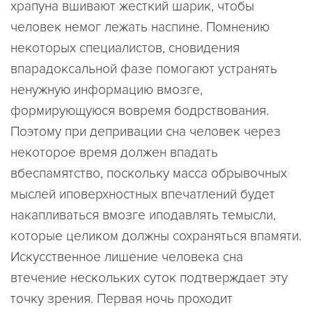
храпуна вшивают жесткий шарик, чтобы
человек немог лежать наспине. Помнению
некоторых специалистов, сновидения
впарадоксальной фазе помогают устранять
ненужную информацию вмозге,
формирующуюся вовремя бодрствования.
Поэтому при депривации сна человек через
некоторое время должен впадать
вбеспамятство, поскольку масса обрывочных
мыслей иповерхностных впечатлений будет
накапливаться вмозге иподавлять темысли,
которые целиком должны сохраняться впамяти.
Искусственное лишение человека сна
втечение нескольких суток подтверждает эту
точку зрения. Первая ночь проходит