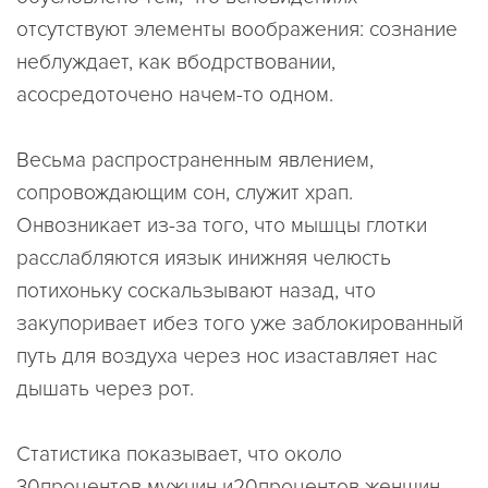
отсутствуют элементы воображения: сознание
неблуждает, как вбодрствовании,
асосредоточено начем-то одном.
Весьма распространенным явлением,
сопровождающим сон, служит храп.
Онвозникает из-за того, что мышцы глотки
расслабляются иязык инижняя челюсть
потихоньку соскальзывают назад, что
закупоривает ибез того уже заблокированный
путь для воздуха через нос изаставляет нас
дышать через рот.
Статистика показывает, что около
30процентов мужчин и20процентов женщин