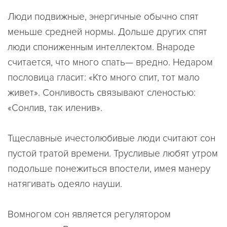
Люди подвижные, энергичные обычно спят
меньше средней нормы. Дольше других спят
люди спониженным интеллектом. Внароде
считается, что много спать— вредно. Недаром
пословица гласит: «Кто много спит, тот мало
живет». Сонливость связывают сленостью:
«Сонлив, так иленив».
Тщеславные ичестолюбивые люди считают сон
пустой тратой времени. Трусливые любят утром
подольше понежиться впостели, имея манеру
натягивать одеяло науши.
Вомногом сон является регулятором