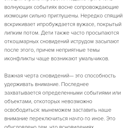
волнующих событиях восне сопровождающие
ихэмоции сильно приглушены. Нередко спящий
вскрикивает ипробуждается вужасе, покрытый
липким потом. Дети также часто просыпаются
откошмарных сновидений иструдом засыпают
после этого, причем неприятные темы
иконфликты чаще возникают умальчиков.
Важная черта сновидений— это способность
удерживать внимание. Последнее
захватывается определенными событиями или
объектами, откоторых невозможно
освободиться: мынеможем заставить наше
внимание переключиться начто-то иное. Это
обусловлено тем, что всновидениях