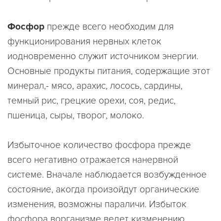
Фосфор
прежде всего необходим для
функционирования нервных клеток
иодновременно служит источником энергии.
Основные продукты питания, содержащие этот
минерал,- мясо, арахис, лосось, сардины,
темный рис, грецкие орехи, соя, редис,
пшеница, сыры, творог, молоко.
Избыточное количество фосфора прежде
всего негативно отражается нанервной
системе. Вначале наблюдается возбужденное
состояние, акогда произойдут органические
изменения, возможны параличи. Избыток
фосфора ворганизме ведет кизменению