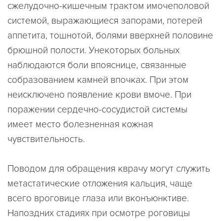
сжелудочно-кишечным трактом имочеполовой
системой, выражающиеся запорами, потерей
аппетита, тошнотой, болями вверхней половине
брюшной полости. Унекоторых больных
наблюдаются боли впояснице, связанные
собразованием камней впочках. При этом
неисключено появление крови вмоче. При
поражении сердечно-сосудистой системы
имеет место болезненная кожная
чувствительность.
Поводом для обращения кврачу могут служить
метастатические отложения кальция, чаще
всего вроговице глаза или вконъюнктиве.
Напоздних стадиях при осмотре роговицы