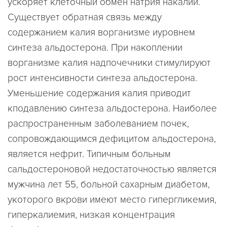
ускоряет клеточный обмен натрия накалий.
Существует обратная связь между
содержанием калия ворганизме иуровнем
синтеза альдостерона. При накоплении
ворганизме калия надпочечники стимулируют
рост интенсивности синтеза альдостерона.
Уменьшение содержания калия приводит
кподавлению синтеза альдостерона. Наиболее
распространенным заболеванием почек,
сопровождающимся дефицитом альдостерона,
является нефрит. Типичным больным
сальдостероновой недостаточностью является
мужчина лет 55, больной сахарным диабетом,
укоторого вкрови имеют место гипергликемия,
гиперкалиемия, низкая концентрация