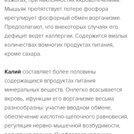
изжогах; при наклонностях ккровотечениям.
Мышьяк препятствует потере фосфора
ирегулирует фосфорный обмен ворганизме.
Предполагают, что внекоторых случаях его
дефицит ведет каллергии. Содержится вмалых
количествах вомногих продуктах питания,
кроме сахара.
Калий
составляет более половины
содержащихся впродуктах питания
минеральных веществ. Онлегко всасывается
вкровь, ифункции его ворганизме весьма
разнообразны: участие вводном обмене,
обеспечение кислотно-щелочного равновесия,
регуляция нервно-мышечной возбудимости,