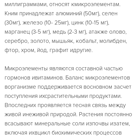
миллиграммами, относят кмикроэлементам.
Кним принадлежат алюминий (50мг), селен
(30мг), железо (10- 25мг), цинк (10-15 мг),
марганец (3-5 мг), медь (2-3 мг), атакже олово,
серебро, золото, мышьяк, кобальт, молибден,
фтор, хром, йод, графит идругие.
Микроэлементы являются составной частью
гормонов ивитаминов.
Баланс микроэлементов
ворганизме поддерживается восновном засчет
поступления ихсрастительными продуктами.
Впоследних проявляется тесная связь между
живой инеживой природой. Растения постоянно
всасывают минеральные соли изпочвы изатем,
включая ихвцикл биохимических процессов