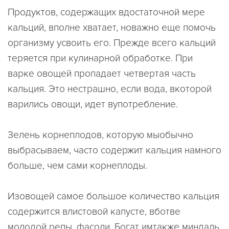
Продуктов, содержащих вдостаточной мере
кальций, вполне хватает, новажно еще помочь
организму усвоить его. Прежде всего кальций
теряется при кулинарной обработке. При
варке овощей пропадает четвертая часть
кальция. Это нестрашно, если вода, вкоторой
варились овощи, идет вупотребление.
Зелень корнеплодов, которую мыобычно
выбрасываем, часто содержит кальция намного
больше, чем сами корнеплоды.
Изовощей самое большое количество кальция
содержится влистовой капусте, вботве
молодой репы, фасоли. Богат имтакже миндаль.