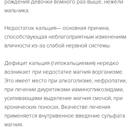
рождения девочки вомного раз выше, нежели
мальчика.
Недостаток кальция— основная причина,
способствующая неблагоприятным изменениям
вличности из-за слабой нервной системы.
Дефицит кальция (гипокальциемия) нередко
возникает при недостатке магния ворганизме.
Это имеет место при алкоголизме, нефропатии,
при лечении диуретиками иаминогликозидами,
усиливающими выделение магния смочой, при
хронических поносах. Вкачестве лечения
применяется внутривенное введение сульфата
магния.