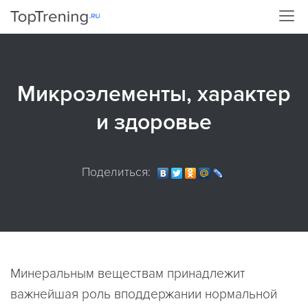
Микроэлементы, характер
и здоровье
Поделиться:
Минеральным веществам принадлежит
важнейшая роль вподдержании нормальной