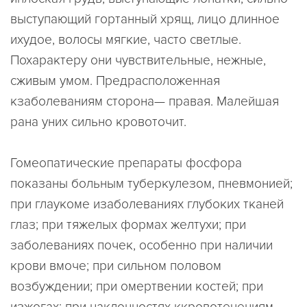
выступающий гортанный хрящ, лицо длинное
ихудое, волосы мягкие, часто светлые.
Похарактеру они чувствительные, нежные,
сживым умом. Предрасположенная
кзаболеваниям сторона— правая. Малейшая
рана уних сильно кровоточит.
Гомеопатические препараты фосфора
показаны больным туберкулезом, пневмонией;
при глаукоме изаболеваниях глубоких тканей
глаз; при тяжелых формах желтухи; при
заболеваниях почек, особенно при наличии
крови вмоче; при сильном половом
возбуждении; при омертвении костей; при