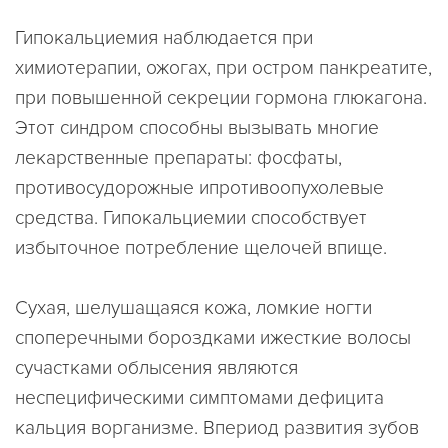
Гипокальциемия наблюдается при
химиотерапии, ожогах, при остром панкреатите,
при повышенной секреции гормона глюкагона.
Этот синдром способны вызывать многие
лекарственные препараты: фосфаты,
противосудорожные ипротивоопухолевые
средства. Гипокальциемии способствует
избыточное потребление щелочей впище.
Сухая, шелушащаяся кожа, ломкие ногти
споперечными бороздками ижесткие волосы
сучастками облысения являются
неспецифическими симптомами дефицита
кальция ворганизме. Впериод развития зубов