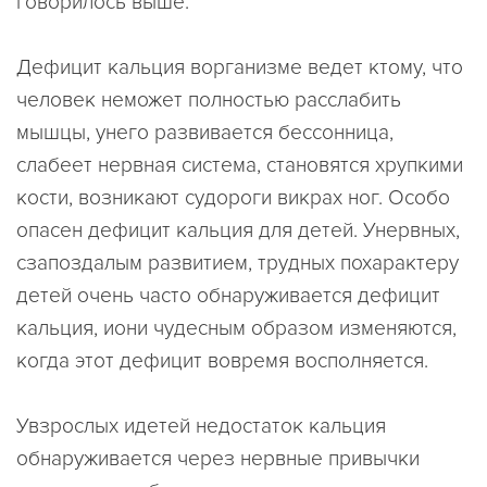
говорилось выше.
Дефицит кальция ворганизме ведет ктому, что
человек неможет полностью расслабить
мышцы, унего развивается бессонница,
слабеет нервная система, становятся хрупкими
кости, возникают судороги викрах ног. Особо
опасен дефицит кальция для детей. Унервных,
сзапоздалым развитием, трудных похарактеру
детей очень часто обнаруживается дефицит
кальция, иони чудесным образом изменяются,
когда этот дефицит вовремя восполняется.
Увзрослых идетей недостаток кальция
обнаруживается через нервные привычки