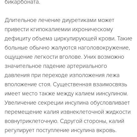
бикарбоната.
Длительное лечение диуретиками может
привести кгипокалиемии ихроническому
дефициту объема циркулирующей крови. Такие
больные обычно жалуются наголовокружение,
ощущение легкости вголове. Уних возможно
значительное падение артериального
давления при переходе изположения лежа
вположение стоя. Существенная взаимосвязь
имеет место также между калием иинсулином.
Увеличение секреции инсулина обусловливает
перемещение калия извнеклеточной жидкости
вовнутриклеточную. Сдругой стороны, калий
регулирует поступление инсулина вкровь.