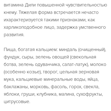
витамина Дили повышенной чувствительностью
кнему. Тяжелая форма встречается нечасто
ихарактеризуется такими признаками, как
харликоподобное лицо, задержка умственного
развития.
Пища, богатая кальцием: миндаль (очищенный),
фундук, сыры, зелень овощей (свекольная
ботва, зелень одуванчика, салат-латук), молоко
(особенно козье), творог, цельная зерновая
мука, кальциевые минеральные воды, яйца,
баклажаны, морковь, фасоль, горох, свекла,
яблоки, груши, клубника, малина, сухофрукты,
цитрусовые.