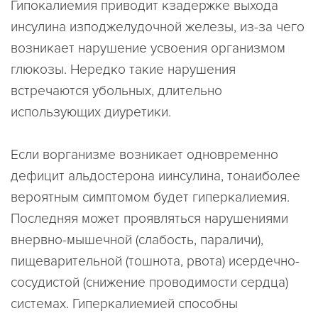
Гипокалиемия приводит кзадержке выхода
инсулина изподжелудочной железы, из-за чего
возникает нарушение усвоения организмом
глюкозы. Нередко такие нарушения
встречаются убольных, длительно
использующих диуретики.
Если ворганизме возникает одновременно
дефицит альдостерона иинсулина, тонаиболее
вероятным симптомом будет гиперкалиемия.
Последняя может проявляться нарушениями
внервно-мышечной (слабость, параличи),
пищеварительной (тошнота, рвота) исердечно-
сосудистой (снижение проводимости сердца)
системах. Гиперкалиемией способны