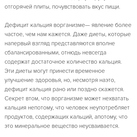
отгорячей плиты, почувствовать вкус пищи.
Дефицит кальция ворганизме— явление более
частое, чем нам кажется. Даже диеты, которые
напервый взгляд представляются вполне
сбалансированными, отнюдь невсегда
содержат достаточное количество кальция.
Эти диеты могут принести временное
улучшение здоровья, но, несмотря наэто,
дефицит кальция рано или поздно скажется.
Секрет втом, что ворганизме может нехватать
кальция непотому, что человек неупотребляет
продуктов, содержащих кальций, апотому, что
это минеральное вещество неусваивается.