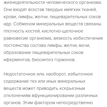
жизнедеятельности человеческого организма.
Они входят всостав твердых имягких тканей,
крови, лимфы, желчи, пищеварительных соков
идр. Собменом минеральных веществ связаны
плотность костей, кислотно-щелочное
равновесие организма, вязкость иобеспечение
постоянства состава лимфы, желчи, мочи,
образование пищеварительных соков
иферментов, биосинтез гормонов.
Недостаточное или, наоборот, избыточное
содержание тех или иных минеральных
веществ может приводить ксерьезным
отклонениям вфункционировании различных
органов. Этим фактором непосредственно