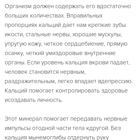
Организм должен содержать его вдостаточно
больших количествах. Вправильных
пропорциях кальций дает нам крепкие зубы
икости, стальные нервы, хорошие мускулы,
упругую кожу, четкое сердцебиение, прямую
осанку, четкий умиздоровые внутренние
органы. Если уровень кальция вкрови падает,
человек становится нервным,
раздражительным, легко впадает вдепрессию.
Кальций помогает контролировать здоровье
исоздавать личность.
Этот минерал помогает передавать нервные
импульсы отодной части тела кдругой. Без
кальция мынемоглибы отдернуть руку