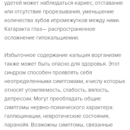
удетей может наблюдаться кариес, отставание
или отсутствие прорезывания, уменьшение
количества зубов ипромежутков между ними.
Катаракта глаз— распространенное
осложнение гипокальциемии.
Избыточное содержание кальция ворганизме
также может быть опасно для здоровья. Этот
синдром способен проявлять себя
неопределенными симптомами, кчислу которых
относят утомляемость, слабость, вялость,
депрессии. Могут преобладать общие
симптомы нервно-психического характера:
галлюцинации, невротические состояния,
паранойя. Возможны симптомы, связанные