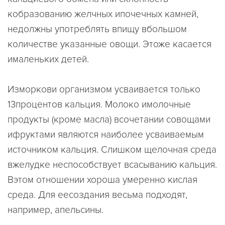
кобразованию желчных ипочечных камней,
недолжны употреблять впищу вбольшом
количестве указанные овощи. Этоже касается
ималеньких детей.
Изморкови организмом усваивается только
13процентов кальция. Молоко имолочные
продукты (кроме масла) всочетании совощами
ифруктами являются наиболее усваиваемым
источником кальция. Слишком щелочная среда
вжелудке неспособствует всасыванию кальция.
Вэтом отношении хороша умеренно кислая
среда. Для еесоздания весьма подходят,
например, апельсины.