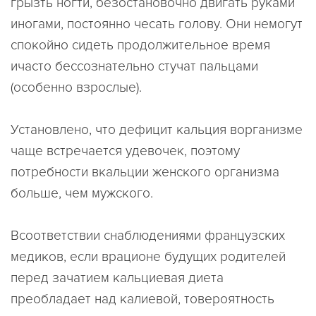
грызть ногти, безостановочно двигать руками
иногами, постоянно чесать голову. Они немогут
спокойно сидеть продолжительное время
ичасто бессознательно стучат пальцами
(особенно взрослые).
Установлено, что дефицит кальция ворганизме
чаще встречается удевочек, поэтому
потребности вкальции женского организма
больше, чем мужского.
Всоответствии снаблюдениями французских
медиков, если врационе будущих родителей
перед зачатием кальциевая диета
преобладает над калиевой, товероятность