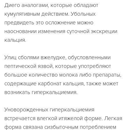
Диего аналогами, которые обладают
кумулятивным действием. Убольных
предвидеть это осложнение можно
наосновании изменения суточной экскреции
кальция.
Улиц сболями вжелудке, обусловленными
пептической язвой, которые употребляют
большое количество молока либо препараты,
содержащие карбонат кальция, также может
возникать гиперкальциемия.
Уноворожденных гиперкальциемия
встречается влегкой итяжелой форме. Легкая
форма связана сизбыточным потреблением