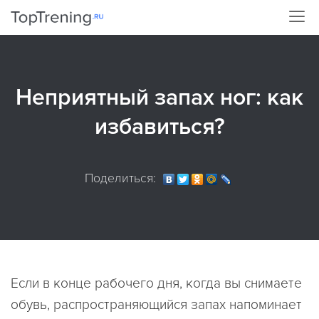
Неприятный запах ног: как
избавиться?
Поделиться:
Если в конце рабочего дня, когда вы снимаете
обувь, распространяющийся запах напоминает